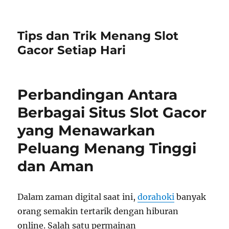
Tips dan Trik Menang Slot
Gacor Setiap Hari
Perbandingan Antara
Berbagai Situs Slot Gacor
yang Menawarkan
Peluang Menang Tinggi
dan Aman
Dalam zaman digital saat ini,
dorahoki
banyak
orang semakin tertarik dengan hiburan
online. Salah satu permainan