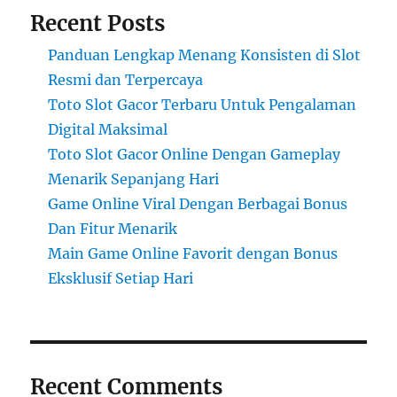
Recent Posts
Panduan Lengkap Menang Konsisten di Slot
Resmi dan Terpercaya
Toto Slot Gacor Terbaru Untuk Pengalaman
Digital Maksimal
Toto Slot Gacor Online Dengan Gameplay
Menarik Sepanjang Hari
Game Online Viral Dengan Berbagai Bonus
Dan Fitur Menarik
Main Game Online Favorit dengan Bonus
Eksklusif Setiap Hari
Recent Comments