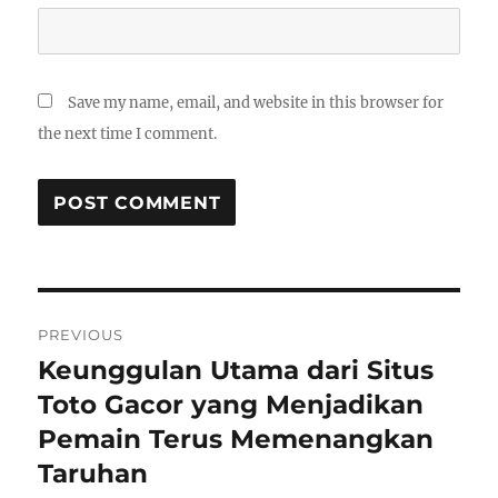
Save my name, email, and website in this browser for
the next time I comment.
Post
PREVIOUS
navigation
Keunggulan Utama dari Situs
Previous
post:
Toto Gacor yang Menjadikan
Pemain Terus Memenangkan
Taruhan