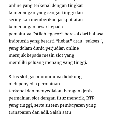
online yang terkenal dengan tingkat
kemenangan yang sangat tinggi dan
sering kali memberikan jackpot atau
kemenangan besar kepada
pemainnya. Istilah “gacor” berasal dari bahasa
Indonesia yang berarti “hebat” atau “sukses”,
yang dalam dunia perjudian online
merujuk kepada mesin slot yang
memiliki peluang menang yang tinggi.
Situs slot gacor umumnya didukung
oleh penyedia permainan
terkenal dan menyediakan beragam jenis
permainan slot dengan fitur menarik, RTP
yang tinggi, serta sistem pembayaran yang
transparan dan adil. Salah satu