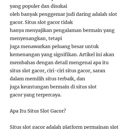
yang populer dan disukai
oleh banyak penggemar judi daring adalah slot
gacor. Situs slot gacor tidak
hanya menyajikan pengalaman bermain yang
menyenangkan, tetapi
juga menawarkan peluang besar untuk
kemenangan yang signifikan. Artikel ini akan
membahas dengan detail mengenai apa itu
situs slot gacor, ciri-ciri situs gacor, saran
dalam memilih situs terbaik, dan
juga keuntungan bermain di situs slot
gacor yang terpercaya.
Apa Itu Situs Slot Gacor?
Situs slot gacor adalah platform permainan slot