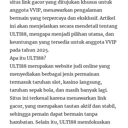
situs link gacor yang ditujukan khusus untuk
anggota VVIP, menawarkan pengalaman
bermain yang terpercaya dan eksklusif. Artikel
ini akan menjelaskan secara mendetail tentang
ULTI88, mengapa menjadi pilihan utama, dan
keuntungan yang tersedia untuk anggota VVIP
pada tahun 2025.
Apa itu ULTI88?
ULTI88 merupakan website judi online yang
menyediakan berbagai jenis permainan
termasuk taruhan slot, kasino langsung,
taruhan sepak bola, dan masih banyak lagi.
Situs ini terkenal karena menawarkan link
gacor, yang merupakan tautan aktif dan stabil,
sehingga pemain dapat bermain tanpa
hambatan. Selain itu, ULTI88 memfokuskan