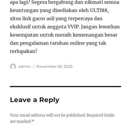
apa lagi? Segera bergabung dan nikmati semua
keuntungan yang disediakan oleh ULTI88,
situs link gacor asli yang terpercaya dan
eksklusif untuk anggota VVIP. Jangan lewatkan
kesempatan untuk meraih kemenangan besar
dan pengalaman taruhan online yang tak
terlupakan!
Author
Posted
admin
November 26, 2025
on
Leave a Reply
Your email address will not be published.
Required fields
are marked
*