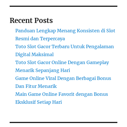
Recent Posts
Panduan Lengkap Menang Konsisten di Slot
Resmi dan Terpercaya
Toto Slot Gacor Terbaru Untuk Pengalaman
Digital Maksimal
Toto Slot Gacor Online Dengan Gameplay
Menarik Sepanjang Hari
Game Online Viral Dengan Berbagai Bonus
Dan Fitur Menarik
Main Game Online Favorit dengan Bonus
Eksklusif Setiap Hari