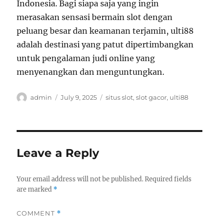
Indonesia. Bagi siapa saja yang ingin
merasakan sensasi bermain slot dengan
peluang besar dan keamanan terjamin, ulti88
adalah destinasi yang patut dipertimbangkan
untuk pengalaman judi online yang
menyenangkan dan menguntungkan.
Author
Posted
Tags
admin
July 9, 2025
situs slot
,
slot gacor
,
ulti88
on
Leave a Reply
Your email address will not be published.
Required fields
are marked
*
COMMENT
*