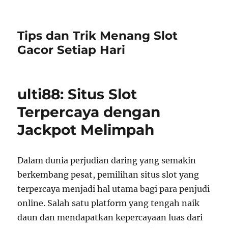
Tips dan Trik Menang Slot
Gacor Setiap Hari
ulti88: Situs Slot
Terpercaya dengan
Jackpot Melimpah
Dalam dunia perjudian daring yang semakin
berkembang pesat, pemilihan situs slot yang
terpercaya menjadi hal utama bagi para penjudi
online. Salah satu platform yang tengah naik
daun dan mendapatkan kepercayaan luas dari