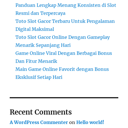
Panduan Lengkap Menang Konsisten di Slot
Resmi dan Terpercaya
Toto Slot Gacor Terbaru Untuk Pengalaman
Digital Maksimal
Toto Slot Gacor Online Dengan Gameplay
Menarik Sepanjang Hari
Game Online Viral Dengan Berbagai Bonus
Dan Fitur Menarik
Main Game Online Favorit dengan Bonus
Eksklusif Setiap Hari
Recent Comments
A WordPress Commenter
on
Hello world!