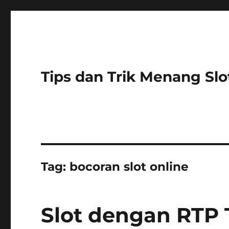
Tips dan Trik Menang Slo
Tag:
bocoran slot online
Slot dengan RTP T