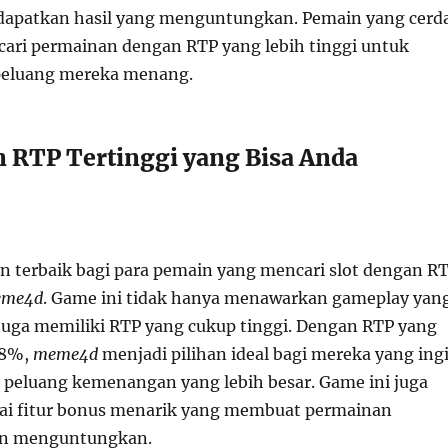
dapatkan hasil yang menguntungkan. Pemain yang cerd
cari permainan dengan RTP yang lebih tinggi untuk
eluang mereka menang.
n RTP Tertinggi yang Bisa Anda
han terbaik bagi para pemain yang mencari slot dengan R
me4d
. Game ini tidak hanya menawarkan gameplay yan
 juga memiliki RTP yang cukup tinggi. Dengan RTP yang
98%,
meme4d
menjadi pilihan ideal bagi mereka yang ing
peluang kemenangan yang lebih besar. Game ini juga
ai fitur bonus menarik yang membuat permainan
an menguntungkan.