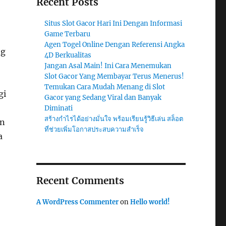
Recent Posts
Situs Slot Gacor Hari Ini Dengan Informasi
Game Terbaru
Agen Togel Online Dengan Referensi Angka
ng
4D Berkualitas
Jangan Asal Main! Ini Cara Menemukan
Slot Gacor Yang Membayar Terus Menerus!
Temukan Cara Mudah Menang di Slot
gi
Gacor yang Sedang Viral dan Banyak
Diminati
สร้างกำไรได้อย่างมั่นใจ พร้อมเรียนรู้วิธีเล่น สล็อต
an
ที่ช่วยเพิ่มโอกาสประสบความสำเร็จ
a
Recent Comments
A WordPress Commenter
on
Hello world!