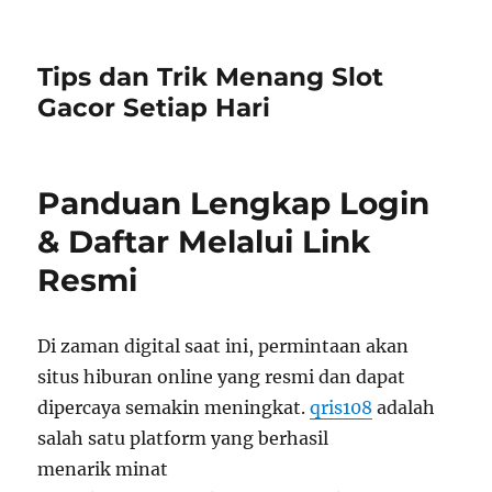
Tips dan Trik Menang Slot
Gacor Setiap Hari
Panduan Lengkap Login
& Daftar Melalui Link
Resmi
Di zaman digital saat ini, permintaan akan
situs hiburan online yang resmi dan dapat
dipercaya semakin meningkat.
qris108
adalah
salah satu platform yang berhasil
menarik minat