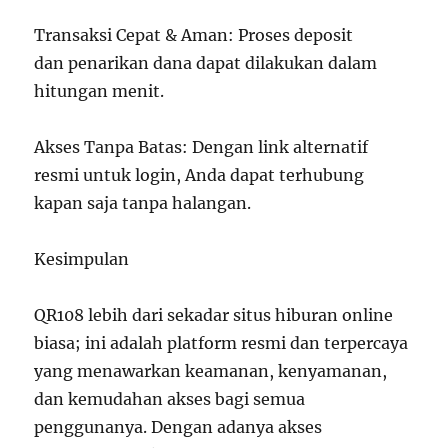
Transaksi Cepat & Aman: Proses deposit
dan penarikan dana dapat dilakukan dalam
hitungan menit.
Akses Tanpa Batas: Dengan link alternatif
resmi untuk login, Anda dapat terhubung
kapan saja tanpa halangan.
Kesimpulan
QR108 lebih dari sekadar situs hiburan online
biasa; ini adalah platform resmi dan terpercaya
yang menawarkan keamanan, kenyamanan,
dan kemudahan akses bagi semua
penggunanya. Dengan adanya akses