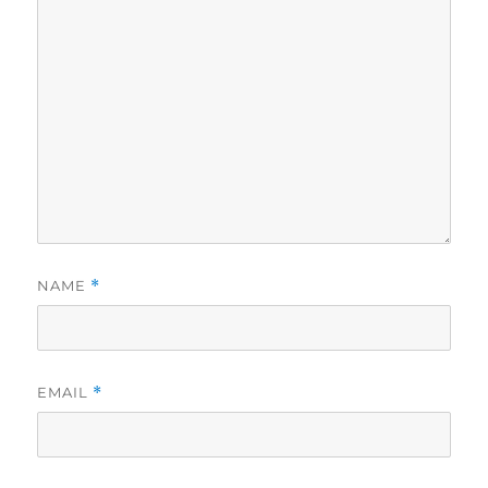
NAME
*
EMAIL
*