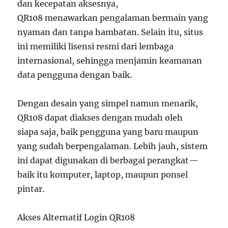
dan kecepatan aksesnya,
QR108 menawarkan pengalaman bermain yang
nyaman dan tanpa hambatan. Selain itu, situs
ini memiliki lisensi resmi dari lembaga
internasional, sehingga menjamin keamanan
data pengguna dengan baik.
Dengan desain yang simpel namun menarik,
QR108 dapat diakses dengan mudah oleh
siapa saja, baik pengguna yang baru maupun
yang sudah berpengalaman. Lebih jauh, sistem
ini dapat digunakan di berbagai perangkat—
baik itu komputer, laptop, maupun ponsel
pintar.
Akses Alternatif Login QR108