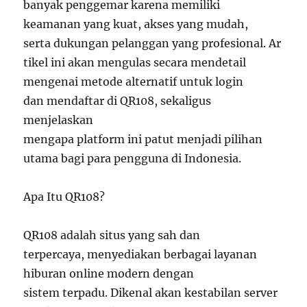
banyak penggemar karena memiliki
keamanan yang kuat, akses yang mudah,
serta dukungan pelanggan yang profesional. Ar
tikel ini akan mengulas secara mendetail
mengenai metode alternatif untuk login
dan mendaftar di QR108, sekaligus
menjelaskan
mengapa platform ini patut menjadi pilihan
utama bagi para pengguna di Indonesia.
Apa Itu QR108?
QR108 adalah situs yang sah dan
terpercaya, menyediakan berbagai layanan
hiburan online modern dengan
sistem terpadu. Dikenal akan kestabilan server