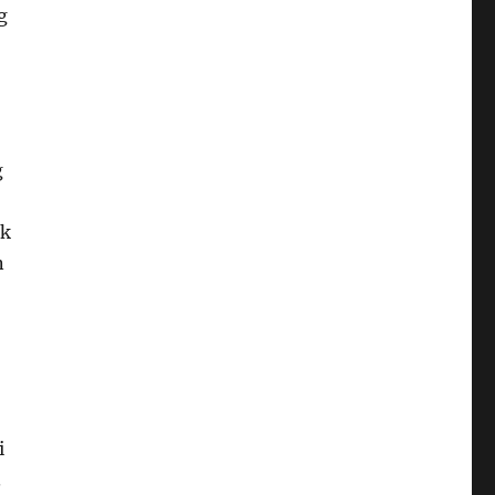
g
g
ak
n
i
.