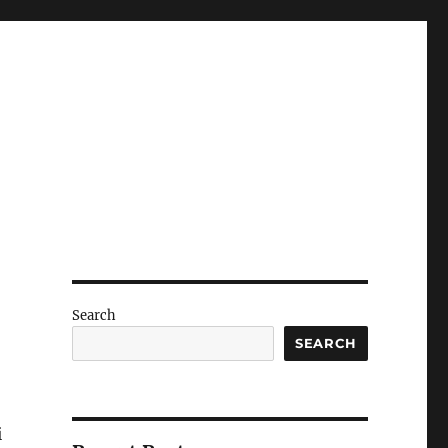
Search
SEARCH
i