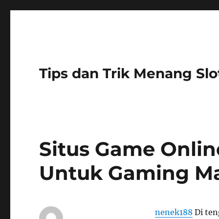
Tips dan Trik Menang Slo
Situs Game Onlin
Untuk Gaming Ma
nenek188
Di ten