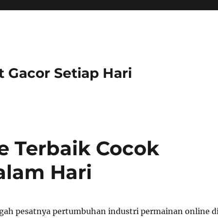
t Gacor Setiap Hari
e Terbaik Cocok
lam Hari
gah pesatnya pertumbuhan industri permainan online d