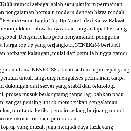
K188 muncul sebagai salah satu platform permainan
n pengalaman bermain modern dengan biaya rendah.
 “Pesona Game Login Top Up Murah dari Karya Rakyat
i menunjukkan bahwa karya anak bangsa dapat bersaing
m global. Dengan fokus pada kenyamanan pengguna,
rta harga top up yang terjangkau, NENEK188 berhasil
an berbagai kalangan, mulai dari pemula hingga gamer
ggulan utama NENEK188 adalah sistem login cepat yang
emain untuk langsung mengakses permainan tanpa
n dukungan dari server yang stabil dan teknologi
i, proses masuk berlangsung tanpa lag, bahkan pada
Ini sangat penting untuk memberikan pengalaman
lus, terutama ketika pemain sedang berjuang meraih
au menikmati momen permainan.
a top up yang murah juga menjadi daya tarik yang