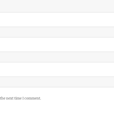
 the next time I comment.