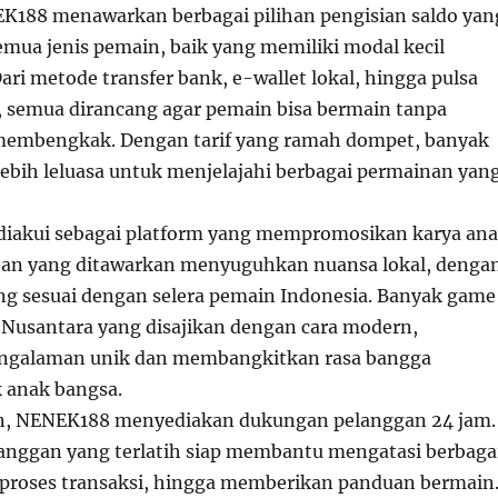
EK188 menawarkan berbagai pilihan pengisian saldo yan
emua jenis pemain, baik yang memiliki modal kecil
ri metode transfer bank, e-wallet lokal, hingga pulsa
 semua dirancang agar pemain bisa bermain tanpa
 membengkak. Dengan tarif yang ramah dompet, banyak
ebih leluasa untuk menjelajahi berbagai permainan yan
diakui sebagai platform yang mempromosikan karya an
nan yang ditawarkan menyuguhkan nuansa lokal, denga
ng sesuai dengan selera pemain Indonesia. Banyak game
Nusantara yang disajikan dengan cara modern,
ngalaman unik dan membangkitkan rasa bangga
 anak bangsa.
nan, NENEK188 menyediakan dukungan pelanggan 24 jam.
anggan yang terlatih siap membantu mengatasi berbaga
 proses transaksi, hingga memberikan panduan bermain