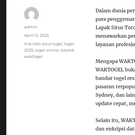
Dalam dunia per
para penggemar 
Author
admin
Lapak Situs Tot
Posted
April 12, 2025
menawarkan pen
on
Tags
link toto
,
situs togel
,
togel
layanan profesio
2025
,
togel online
,
toto4d
,
waktogel
Mengapa WAKTOG
WAKTOGEL bukan 
bandar togel res
pasaran terpopu
Sydney, dan lai
update cepat, m
Selain itu, WAK
dan enkripsi da