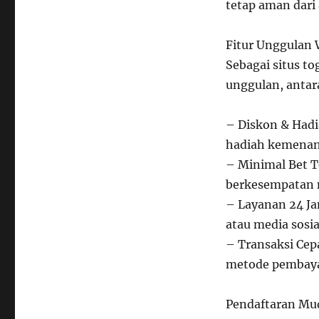
tetap aman dari
Fitur Unggula
Sebagai situs t
unggulan, antara
– Diskon & Had
hadiah kemenang
– Minimal Bet T
berkesempatan 
– Layanan 24 Ja
atau media sosial
– Transaksi Cep
metode pembayar
Pendaftaran Mu