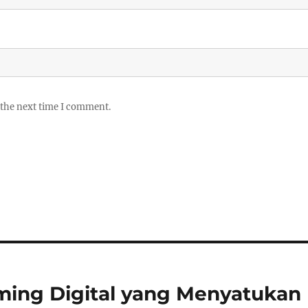
 the next time I comment.
ing Digital yang Menyatukan