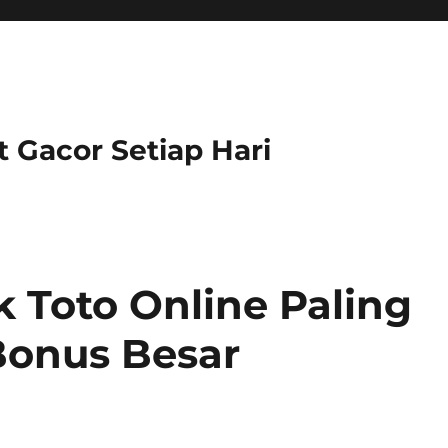
t Gacor Setiap Hari
Toto Online Paling
Bonus Besar