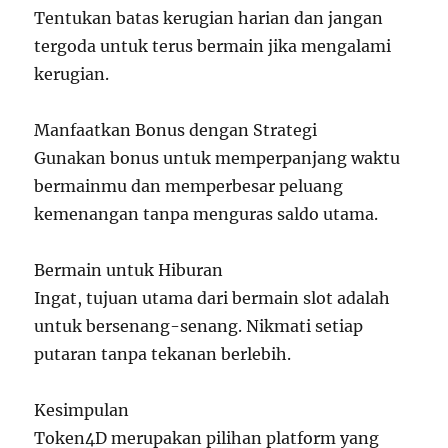
Tentukan batas kerugian harian dan jangan
tergoda untuk terus bermain jika mengalami
kerugian.
Manfaatkan Bonus dengan Strategi
Gunakan bonus untuk memperpanjang waktu
bermainmu dan memperbesar peluang
kemenangan tanpa menguras saldo utama.
Bermain untuk Hiburan
Ingat, tujuan utama dari bermain slot adalah
untuk bersenang-senang. Nikmati setiap
putaran tanpa tekanan berlebih.
Kesimpulan
Token4D merupakan pilihan platform yang