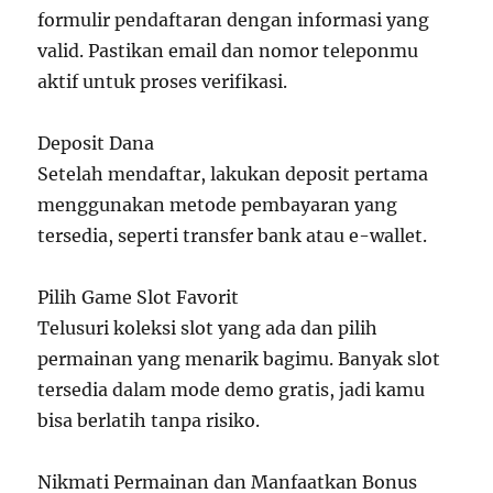
formulir pendaftaran dengan informasi yang
valid. Pastikan email dan nomor teleponmu
aktif untuk proses verifikasi.
Deposit Dana
Setelah mendaftar, lakukan deposit pertama
menggunakan metode pembayaran yang
tersedia, seperti transfer bank atau e-wallet.
Pilih Game Slot Favorit
Telusuri koleksi slot yang ada dan pilih
permainan yang menarik bagimu. Banyak slot
tersedia dalam mode demo gratis, jadi kamu
bisa berlatih tanpa risiko.
Nikmati Permainan dan Manfaatkan Bonus