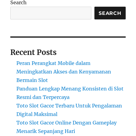
Search
Token4d
untuk
SEARCH
Game
Slot
Recent Posts
Peran Perangkat Mobile dalam
Meningkatkan Akses dan Kenyamanan
Bermain Slot
Panduan Lengkap Menang Konsisten di Slot
Resmi dan Terpercaya
Toto Slot Gacor Terbaru Untuk Pengalaman
Digital Maksimal
Toto Slot Gacor Online Dengan Gameplay
Menarik Sepanjang Hari