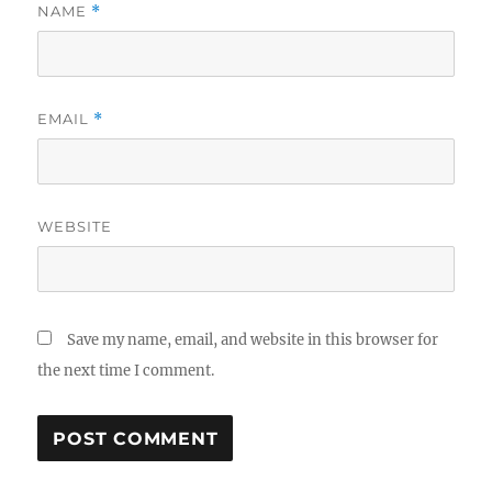
NAME
*
EMAIL
*
WEBSITE
Save my name, email, and website in this browser for
the next time I comment.