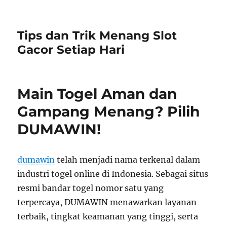
Tips dan Trik Menang Slot
Gacor Setiap Hari
Main Togel Aman dan
Gampang Menang? Pilih
DUMAWIN!
dumawin
telah menjadi nama terkenal dalam
industri togel online di Indonesia. Sebagai situs
resmi bandar togel nomor satu yang
terpercaya, DUMAWIN menawarkan layanan
terbaik, tingkat keamanan yang tinggi, serta