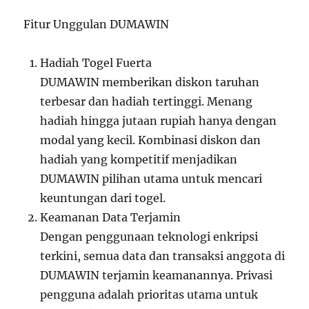
Fitur Unggulan DUMAWIN
Hadiah Togel Fuerta
DUMAWIN memberikan diskon taruhan
terbesar dan hadiah tertinggi. Menang
hadiah hingga jutaan rupiah hanya dengan
modal yang kecil. Kombinasi diskon dan
hadiah yang kompetitif menjadikan
DUMAWIN pilihan utama untuk mencari
keuntungan dari togel.
Keamanan Data Terjamin
Dengan penggunaan teknologi enkripsi
terkini, semua data dan transaksi anggota di
DUMAWIN terjamin keamanannya. Privasi
pengguna adalah prioritas utama untuk