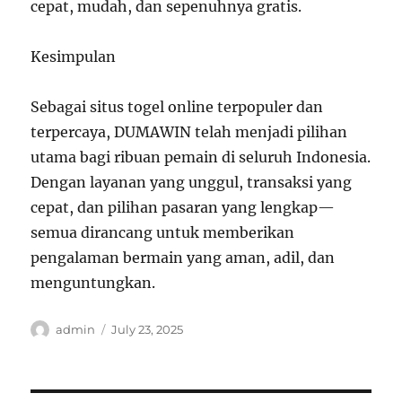
cepat, mudah, dan sepenuhnya gratis.
Kesimpulan
Sebagai situs togel online terpopuler dan
terpercaya, DUMAWIN telah menjadi pilihan
utama bagi ribuan pemain di seluruh Indonesia.
Dengan layanan yang unggul, transaksi yang
cepat, dan pilihan pasaran yang lengkap—
semua dirancang untuk memberikan
pengalaman bermain yang aman, adil, dan
menguntungkan.
Author
Posted
admin
July 23, 2025
on