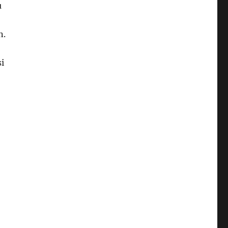
u
n.
i