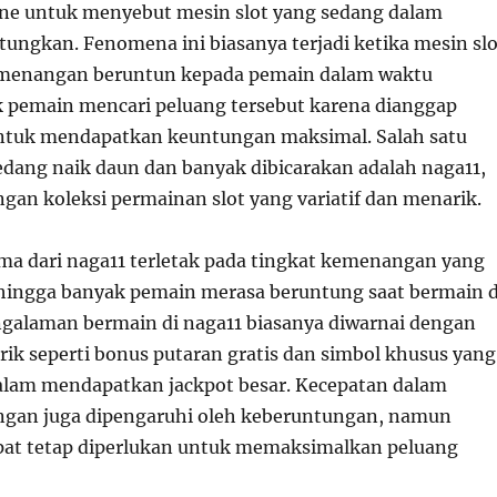
ine untuk menyebut mesin slot yang sedang dalam
ungkan. Fenomena ini biasanya terjadi ketika mesin slo
enangan beruntun kepada pemain dalam waktu
k pemain mencari peluang tersebut karena dianggap
untuk mendapatkan keuntungan maksimal. Salah satu
edang naik daun dan banyak dibicarakan adalah naga11,
gan koleksi permainan slot yang variatif dan menarik.
a dari naga11 terletak pada tingkat kemenangan yang
ehingga banyak pemain merasa beruntung saat bermain d
engalaman bermain di naga11 biasanya diwarnai dengan
rik seperti bonus putaran gratis dan simbol khusus yang
am mendapatkan jackpot besar. Kecepatan dalam
gan juga dipengaruhi oleh keberuntungan, namun
epat tetap diperlukan untuk memaksimalkan peluang