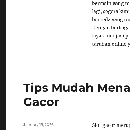
bermain yang m
lagi, segera kun
berbeda yang 
Dengan berbagai
layak menjadi pi
taruhan online 
Tips Mudah Mena
Gacor
Posted
January 15, 2026
Slot gacor merup