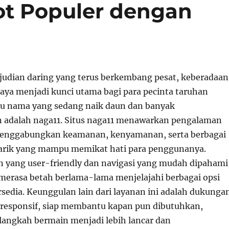
lot Populer dengan
judian daring yang terus berkembang pesat, keberadaan
caya menjadi kunci utama bagi para pecinta taruhan
atu nama yang sedang naik daun dan banyak
 adalah naga11. Situs naga11 menawarkan pengalaman
enggabungkan keamanan, kenyamanan, serta berbagai
rik yang mampu memikat hati para penggunanya.
 yang user-friendly dan navigasi yang mudah dipahami
erasa betah berlama-lama menjelajahi berbagai opsi
rsedia. Keunggulan lain dari layanan ini adalah dukunga
responsif, siap membantu kapan pun dibutuhkan,
 langkah bermain menjadi lebih lancar dan