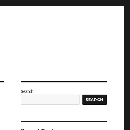
Search
SEARCH