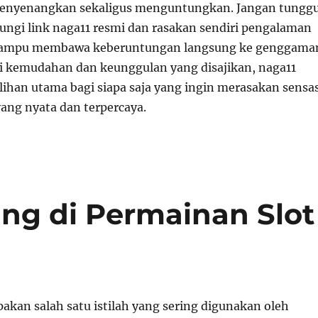
enyenangkan sekaligus menguntungkan. Jangan tungg
jungi link naga11 resmi dan rasakan sendiri pengalaman
mampu membawa keberuntungan langsung ke genggama
 kemudahan dan keunggulan yang disajikan, naga11
lihan utama bagi siapa saja yang ingin merasakan sensas
yang nyata dan terpercaya.
ng di Permainan Slot
akan salah satu istilah yang sering digunakan oleh