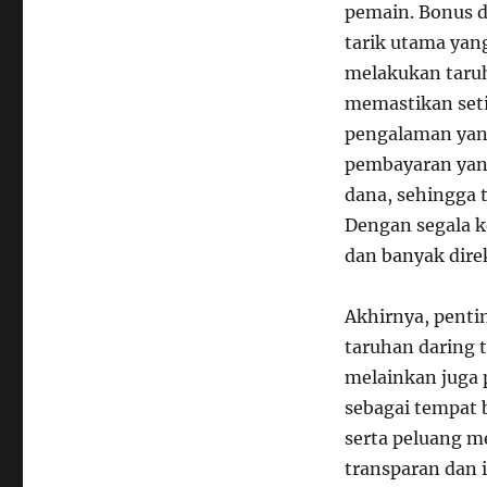
pemain. Bonus d
tarik utama yan
melakukan taruh
memastikan set
pengalaman yang
pembayaran yan
dana, sehingga 
Dengan segala k
dan banyak dir
Akhirnya, penti
taruhan daring 
melainkan juga p
sebagai tempat
serta peluang m
transparan dan 