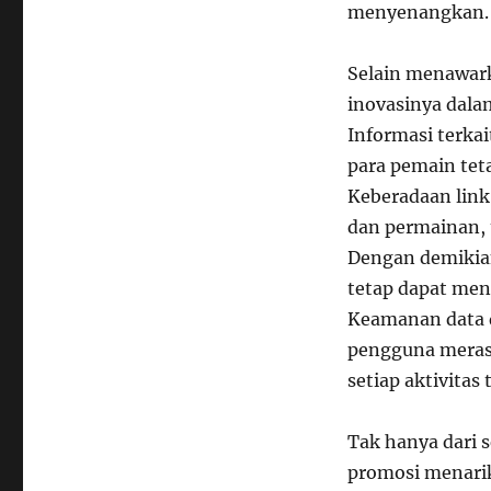
RTP
menyenangkan.
Super
Tinggi
Selain menawar
inovasinya dala
Informasi terkai
para pemain tet
Keberadaan link 
dan permainan, 
Dengan demikian
tetap dapat men
Keamanan data d
pengguna merasa
setiap aktivitas
Tak hanya dari s
promosi menar