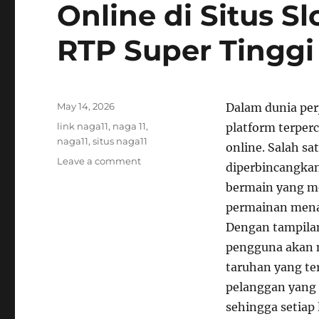
Online di Situs S
RTP Super Tinggi
Posted
May 14, 2026
Dalam dunia per
on
Tags
link naga11
,
naga 11
,
platform terper
naga11
,
situs naga11
online. Salah s
on
Leave a comment
diperbincangkan
Maksimalkan
bermain yang m
Peluang
Menang
permainan mena
Slot
Dengan tampilan
Online
pengguna akan m
di
Situs
taruhan yang te
Slot
pelanggan yang 
Populer
sehingga setiap
dengan