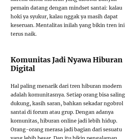
pemain datang dengan mindset santai: kalau
hoki ya syukur, kalau nggak ya masih dapat
keseruan. Mentalitas inilah yang bikin tren ini
terus naik.
Komunitas Jadi Nyawa Hiburan
Digital
Hal paling menarik dari tren hiburan modern
adalah komunitasnya. Setiap orang bisa saling
dukung, kasih saran, bahkan sekadar ngobrol
santai di forum atau grup. Dengan adanya
komunitas, hiburan online jadi lebih hidup.
Orang-orang merasa jadi bagian dari sesuatu
yang lebih besar. Dan itu bikin pengalaman