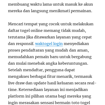
membuang waktu lama untuk masuk ke akun
mereka dan langsung menikmati permainan.
Mencari tempat yang cocok untuk melakukan
daftar togel online memang tidak mudah,
terutama jika ditawarkan layanan yang cepat
dan responsif.
waktogel login
menyediakan
proses pendaftaran yang mudah dan aman,
memudahkan pemain baru untuk bergabung
dan mulai menebak angka keberuntungan.
Setelah mendaftar, pengguna dapat
mengakses berbagai fitur menarik, termasuk
live draw dan update hasil keluaran secara real-
time. Ketersediaan layanan ini menjadikan
platform ini pilihan utama bagi mereka yang
ingin merasakan sensasi bermain toto togel