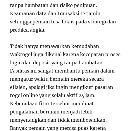
tanpa hambatan dan risiko penipuan.
Keamanan data dan transaksi terjamin
sehingga pemain bisa fokus pada strategi dan
prediksi angka.
Tidak hanya menawarkan kemudahan,
Waktogel juga dikenal karena kecepatan proses
login dan deposit yang tanpa hambatan.
Fasilitas ini sangat membantu pemain dalam
mengatur waktu bermain mereka secara
efisien, apalagi jika ingin mengikuti pasaran
togel online yang selalu aktif 24 jam.
Keberadaan fitur tersebut membuat
pengalaman bermain menjadi lebih
menyenangkan dan tidak membosankan.
Banyak pemain yang merasa puas karena