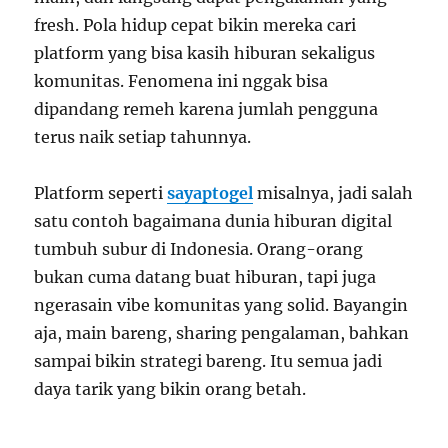
fresh. Pola hidup cepat bikin mereka cari
platform yang bisa kasih hiburan sekaligus
komunitas. Fenomena ini nggak bisa
dipandang remeh karena jumlah pengguna
terus naik setiap tahunnya.
Platform seperti
sayaptogel
misalnya, jadi salah
satu contoh bagaimana dunia hiburan digital
tumbuh subur di Indonesia. Orang-orang
bukan cuma datang buat hiburan, tapi juga
ngerasain vibe komunitas yang solid. Bayangin
aja, main bareng, sharing pengalaman, bahkan
sampai bikin strategi bareng. Itu semua jadi
daya tarik yang bikin orang betah.