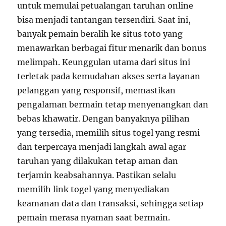
untuk memulai petualangan taruhan online
bisa menjadi tantangan tersendiri. Saat ini,
banyak pemain beralih ke situs toto yang
menawarkan berbagai fitur menarik dan bonus
melimpah. Keunggulan utama dari situs ini
terletak pada kemudahan akses serta layanan
pelanggan yang responsif, memastikan
pengalaman bermain tetap menyenangkan dan
bebas khawatir. Dengan banyaknya pilihan
yang tersedia, memilih situs togel yang resmi
dan terpercaya menjadi langkah awal agar
taruhan yang dilakukan tetap aman dan
terjamin keabsahannya. Pastikan selalu
memilih link togel yang menyediakan
keamanan data dan transaksi, sehingga setiap
pemain merasa nyaman saat bermain.