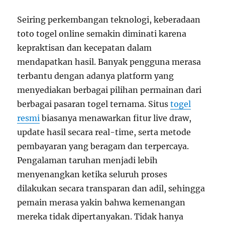
Seiring perkembangan teknologi, keberadaan
toto togel online semakin diminati karena
kepraktisan dan kecepatan dalam
mendapatkan hasil. Banyak pengguna merasa
terbantu dengan adanya platform yang
menyediakan berbagai pilihan permainan dari
berbagai pasaran togel ternama. Situs
togel
resmi
biasanya menawarkan fitur live draw,
update hasil secara real-time, serta metode
pembayaran yang beragam dan terpercaya.
Pengalaman taruhan menjadi lebih
menyenangkan ketika seluruh proses
dilakukan secara transparan dan adil, sehingga
pemain merasa yakin bahwa kemenangan
mereka tidak dipertanyakan. Tidak hanya