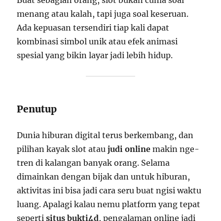
Buat sebagian orang, slot bukan cuma soal
menang atau kalah, tapi juga soal keseruan.
Ada kepuasan tersendiri tiap kali dapat
kombinasi simbol unik atau efek animasi
spesial yang bikin layar jadi lebih hidup.
Penutup
Dunia hiburan digital terus berkembang, dan
pilihan kayak slot atau
judi online
makin nge-
tren di kalangan banyak orang. Selama
dimainkan dengan bijak dan untuk hiburan,
aktivitas ini bisa jadi cara seru buat ngisi waktu
luang. Apalagi kalau nemu platform yang tepat
seperti
situs bukti4d
, pengalaman online jadi