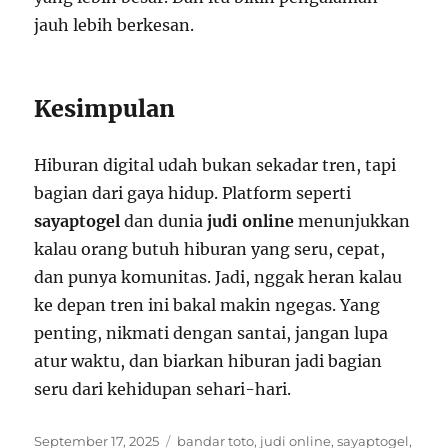
jauh lebih berkesan.
Kesimpulan
Hiburan digital udah bukan sekadar tren, tapi
bagian dari gaya hidup. Platform seperti
sayaptogel
dan dunia
judi online
menunjukkan
kalau orang butuh hiburan yang seru, cepat,
dan punya komunitas. Jadi, nggak heran kalau
ke depan tren ini bakal makin ngegas. Yang
penting, nikmati dengan santai, jangan lupa
atur waktu, dan biarkan hiburan jadi bagian
seru dari kehidupan sehari-hari.
Posted
Tags
September 17, 2025
bandar toto
,
judi online
,
sayaptogel
,