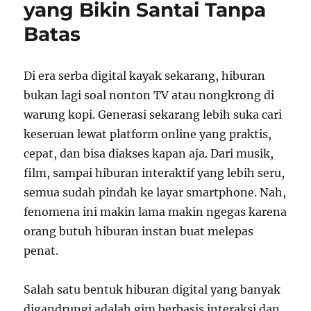
yang Bikin Santai Tanpa
dengan
Batas
Teknik
Togel
Online
Di era serba digital kayak sekarang, hiburan
bukan lagi soal nonton TV atau nongkrong di
warung kopi. Generasi sekarang lebih suka cari
keseruan lewat platform online yang praktis,
cepat, dan bisa diakses kapan aja. Dari musik,
film, sampai hiburan interaktif yang lebih seru,
semua sudah pindah ke layar smartphone. Nah,
fenomena ini makin lama makin ngegas karena
orang butuh hiburan instan buat melepas
penat.
Salah satu bentuk hiburan digital yang banyak
digandrungi adalah gim berbasis interaksi dan