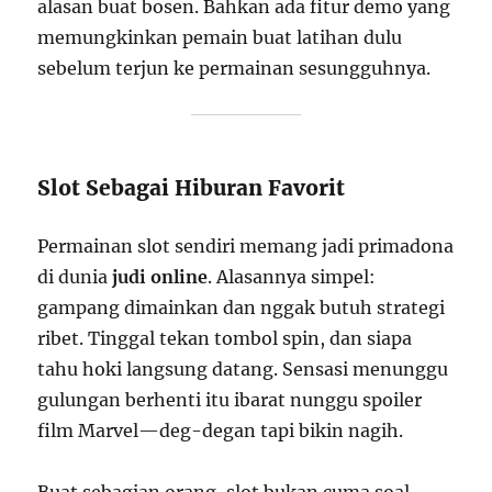
alasan buat bosen. Bahkan ada fitur demo yang
memungkinkan pemain buat latihan dulu
sebelum terjun ke permainan sesungguhnya.
Slot Sebagai Hiburan Favorit
Permainan slot sendiri memang jadi primadona
di dunia
judi online
. Alasannya simpel:
gampang dimainkan dan nggak butuh strategi
ribet. Tinggal tekan tombol spin, dan siapa
tahu hoki langsung datang. Sensasi menunggu
gulungan berhenti itu ibarat nunggu spoiler
film Marvel—deg-degan tapi bikin nagih.