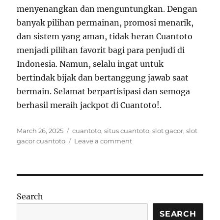
menyenangkan dan menguntungkan. Dengan
banyak pilihan permainan, promosi menarik,
dan sistem yang aman, tidak heran Cuantoto
menjadi pilihan favorit bagi para penjudi di
Indonesia. Namun, selalu ingat untuk
bertindak bijak dan bertanggung jawab saat
bermain. Selamat berpartisipasi dan semoga
berhasil meraih jackpot di Cuantoto!.
Posted
Tags
March 26, 2025
cuantoto
,
situs cuantoto
,
slot gacor
,
slot
on
on
gacor cuantoto
Leave a comment
Nikmati
Situs
Gacor
Cuantoto
yang
Search
Memberikan
Kemenangan
SEARCH