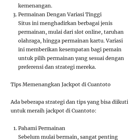
kemenangan.
Permainan Dengan Variasi Tinggi
Situs ini menghadirkan berbagai jenis
permainan, mulai dari slot online, taruhan
olahraga, hingga permainan kartu. Variasi
ini memberikan kesempatan bagi pemain
untuk pilih permainan yang sesuai dengan
preferensi dan strategi mereka.
Tips Memenangkan Jackpot di Cuantoto
Ada beberapa strategi dan tips yang bisa diikuti
untuk meraih jackpot di Cuantoto:
Pahami Permainan
Sebelum mulai bermain, sangat penting