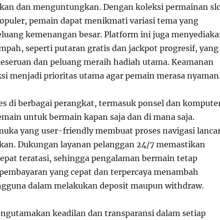
kan dan menguntungkan. Dengan koleksi permainan sl
populer, pemain dapat menikmati variasi tema yang
eluang kemenangan besar. Platform ini juga menyediak
mpah, seperti putaran gratis dan jackpot progresif, yang
eseruan dan peluang meraih hadiah utama. Keamanan
ksi menjadi prioritas utama agar pemain merasa nyaman
 di berbagai perangkat, termasuk ponsel dan komputer
ain untuk bermain kapan saja dan di mana saja.
uka yang user-friendly membuat proses navigasi lanca
an. Dukungan layanan pelanggan 24/7 memastikan
cepat teratasi, sehingga pengalaman bermain tetap
m pembayaran yang cepat dan terpercaya menambah
ngguna dalam melakukan deposit maupun withdraw.
mengutamakan keadilan dan transparansi dalam setiap