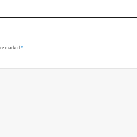
 are marked
*