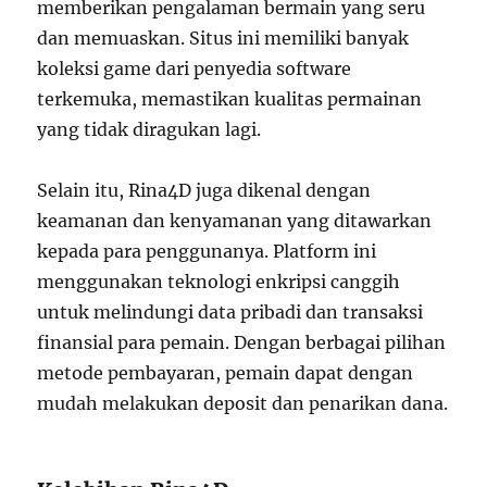
memberikan pengalaman bermain yang seru
dan memuaskan. Situs ini memiliki banyak
koleksi game dari penyedia software
terkemuka, memastikan kualitas permainan
yang tidak diragukan lagi.
Selain itu, Rina4D juga dikenal dengan
keamanan dan kenyamanan yang ditawarkan
kepada para penggunanya. Platform ini
menggunakan teknologi enkripsi canggih
untuk melindungi data pribadi dan transaksi
finansial para pemain. Dengan berbagai pilihan
metode pembayaran, pemain dapat dengan
mudah melakukan deposit dan penarikan dana.