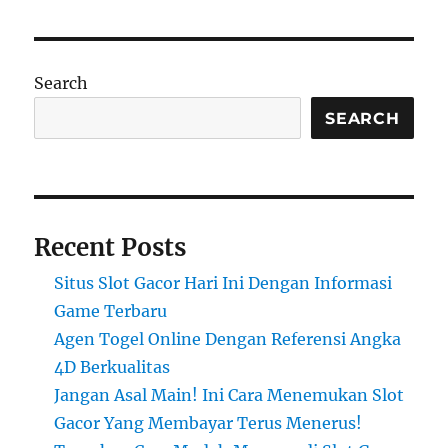
Search
SEARCH
Recent Posts
Situs Slot Gacor Hari Ini Dengan Informasi
Game Terbaru
Agen Togel Online Dengan Referensi Angka
4D Berkualitas
Jangan Asal Main! Ini Cara Menemukan Slot
Gacor Yang Membayar Terus Menerus!