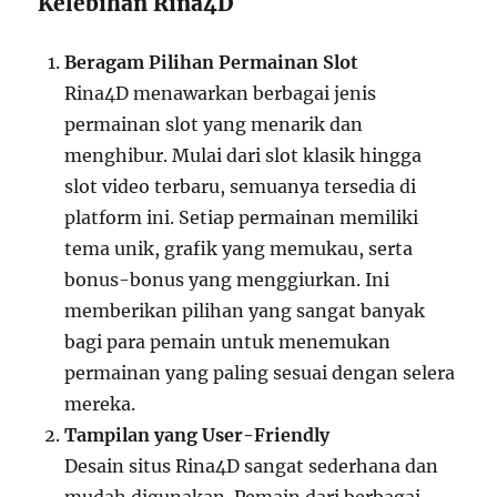
Kelebihan Rina4D
Beragam Pilihan Permainan Slot
Rina4D menawarkan berbagai jenis
permainan slot yang menarik dan
menghibur. Mulai dari slot klasik hingga
slot video terbaru, semuanya tersedia di
platform ini. Setiap permainan memiliki
tema unik, grafik yang memukau, serta
bonus-bonus yang menggiurkan. Ini
memberikan pilihan yang sangat banyak
bagi para pemain untuk menemukan
permainan yang paling sesuai dengan selera
mereka.
Tampilan yang User-Friendly
Desain situs Rina4D sangat sederhana dan