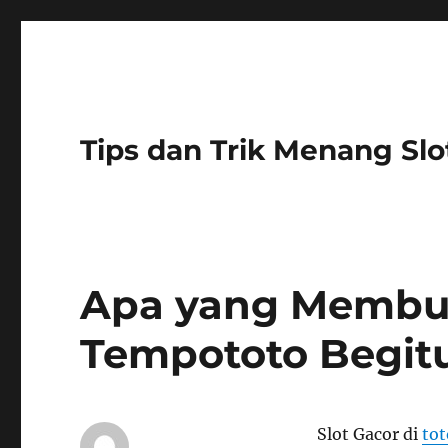
Tips dan Trik Menang Slo
Apa yang Membuat
Tempototo Begit
Slot Gacor di
tot