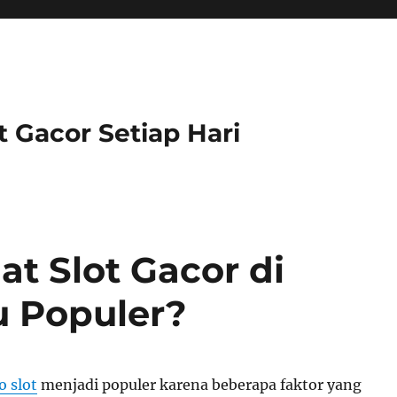
t Gacor Setiap Hari
 Slot Gacor di
u Populer?
o slot
menjadi populer karena beberapa faktor yang