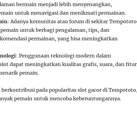
aman bermain menjadi lebih menyenangkan,
ain untuk menavigasi dan menikmati permainan.
ain
: Adanya komunitas atau forum di sekitar Tempototo
emain untuk berbagi pengalaman, tips, dan
komendasi permainan, yang bisa meningkatkan
nologi
: Penggunaan teknologi modern dalam
ot dapat meningkatkan kualitas grafis, suara, dan fitur
 menarik pemain.
 berkontribusi pada popularitas slot gacor di Tempototo
banyak pemain untuk mencoba keberuntungannya.