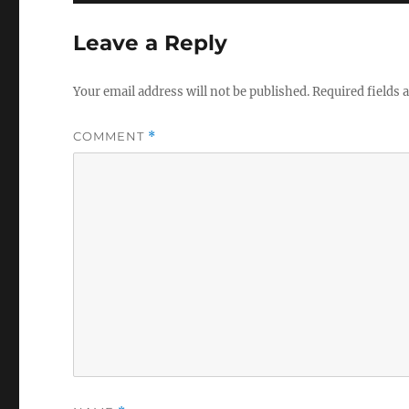
Leave a Reply
Your email address will not be published.
Required fields
COMMENT
*