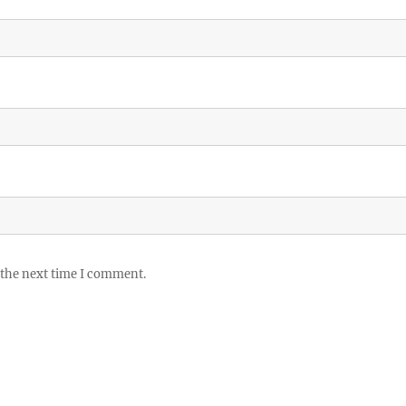
 the next time I comment.