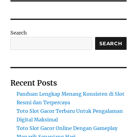
Search
SEARCH
Recent Posts
Panduan Lengkap Menang Konsisten di Slot
Resmi dan Terpercaya
Toto Slot Gacor Terbaru Untuk Pengalaman
Digital Maksimal
Toto Slot Gacor Online Dengan Gameplay
Menarik Sepanjang Hari