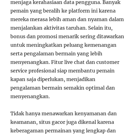
menjaga kerahasiaan data pengguna. Banyak
pemain yang beralih ke platform ini karena
mereka merasa lebih aman dan nyaman dalam
menjalankan aktivitas taruhan. Selain itu,
bonus dan promosi menarik sering ditawarkan
untuk meningkatkan peluang kemenangan
serta pengalaman bermain yang lebih
menyenangkan. Fitur live chat dan customer
service profesional siap membantu pemain
kapan saja diperlukan, menjadikan
pengalaman bermain semakin optimal dan
menyenangkan.
Tidak hanya menawarkan kenyamanan dan
keamanan, situs gacor juga dikenal karena
keberagaman permainan yang lengkap dan