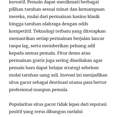
inovatif. Pemain dapat menikmati berbagai
pilihan taruhan sesuai minat dan kemampuan
mereka, mulai dari permainan kasino klasik
hingga taruhan olahraga dengan odds
kompetitif. Teknologi terbaru yang diterapkan
memastikan setiap permainan berjalan lancar
tanpa lag, serta memberikan peluang adil
kepada semua pemain. Fitur demo atau
permainan gratis juga sering disediakan agar
pemain baru dapat belajar strategi sebelum
mulai taruhan uang asli. Inovasi ini menjadikan
situs gacor sebagai destinasi utama para bettor
profesional maupun pemula.
Popularitas situs gacor tidak lepas dari reputasi
positif yang terus dibangun melalui