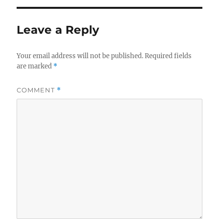
Leave a Reply
Your email address will not be published.
Required fields
are marked
*
COMMENT
*