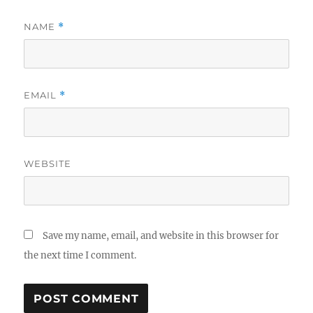
NAME
*
EMAIL
*
WEBSITE
Save my name, email, and website in this browser for
the next time I comment.