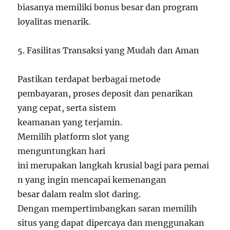
biasanya memiliki bonus besar dan program
loyalitas menarik.
5. Fasilitas Transaksi yang Mudah dan Aman
Pastikan terdapat berbagai metode
pembayaran, proses deposit dan penarikan
yang cepat, serta sistem
keamanan yang terjamin.
Memilih platform slot yang
menguntungkan hari
ini merupakan langkah krusial bagi para pemai
n yang ingin mencapai kemenangan
besar dalam realm slot daring.
Dengan mempertimbangkan saran memilih
situs yang dapat dipercaya dan menggunakan