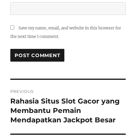
Save my name, email, and website in this browser for
the next time I comment.
Post
PREVIOUS
navigation
Rahasia Situs Slot Gacor yang
Previous
post:
Membantu Pemain
Mendapatkan Jackpot Besar