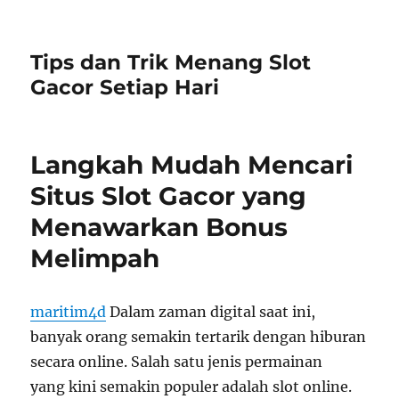
Tips dan Trik Menang Slot
Gacor Setiap Hari
Langkah Mudah Mencari
Situs Slot Gacor yang
Menawarkan Bonus
Melimpah
maritim4d
Dalam zaman digital saat ini,
banyak orang semakin tertarik dengan hiburan
secara online. Salah satu jenis permainan
yang kini semakin populer adalah slot online.