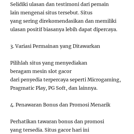
Selidiki ulasan dan testimoni dari pemain
lain mengenai situs tersebut. Situs
yang sering direkomendasikan dan memiliki
ulasan positif biasanya lebih dapat dipercaya.
3. Variasi Permainan yang Ditawarkan
Pilihlah situs yang menyediakan
beragam mesin slot gacor
dari penyedia terpercaya seperti Microgaming,
Pragmatic Play, PG Soft, dan lainnya.
4. Penawaran Bonus dan Promosi Menarik
Perhatikan tawaran bonus dan promosi
yang tersedia. Situs gacor hari ini