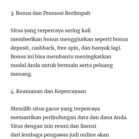
3. Bonus dan Promosi Berlimpah
Situs yang terpercaya sering kali
memberikan bonus menggiurkan seperti bonus
deposit, cashback, free spin, dan banyak lagi.
Bonus ini bisa membantu meningkatkan
modal Anda untuk bermain serta peluang
menang.
4. Keamanan dan Kepercayaan
Memilih situs gacor yang terpercaya
memastikan perlindungan data dan dana Anda.
Situs dengan izin resmi dan lisensi
dari lembaga pengawas judi online akan