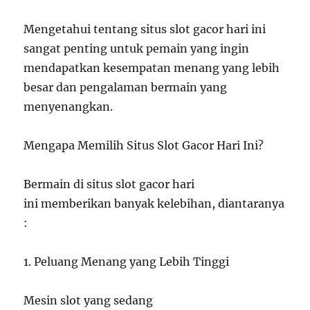
Mengetahui tentang situs slot gacor hari ini
sangat penting untuk pemain yang ingin
mendapatkan kesempatan menang yang lebih
besar dan pengalaman bermain yang
menyenangkan.
Mengapa Memilih Situs Slot Gacor Hari Ini?
Bermain di situs slot gacor hari
ini memberikan banyak kelebihan, diantaranya
:
1. Peluang Menang yang Lebih Tinggi
Mesin slot yang sedang