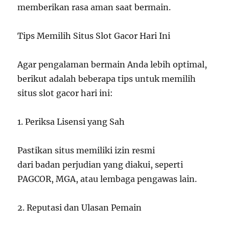
memberikan rasa aman saat bermain.
Tips Memilih Situs Slot Gacor Hari Ini
Agar pengalaman bermain Anda lebih optimal,
berikut adalah beberapa tips untuk memilih
situs slot gacor hari ini:
1. Periksa Lisensi yang Sah
Pastikan situs memiliki izin resmi
dari badan perjudian yang diakui, seperti
PAGCOR, MGA, atau lembaga pengawas lain.
2. Reputasi dan Ulasan Pemain