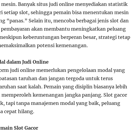
 mesin. Banyak situs judi online menyediakan statistik
 setiap slot, sehingga pemain bisa menentukan mesin
g “panas.” Selain itu, mencoba berbagai jenis slot dan
 pembayaran akan membantu meningkatkan peluang
meskipun keberuntungan berperan besar, strategi tetap
memaksimalkan potensi kemenangan.
l dalam Judi Online
form judi online memerlukan pengelolaan modal yang
 batasan taruhan dan jangan tergoda untuk terus
ruhan saat kalah. Pemain yang disiplin biasanya lebih
m memperoleh kemenangan jangka panjang. Slot gacor
, tapi tanpa manajemen modal yang baik, peluang
 cepat hilang.
main Slot Gacor