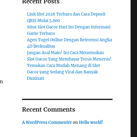
Recent Posts
Link Slot 2026 Terbaru dan Cara Deposit
QRIS Mulai 5.000
Situs Slot Gacor Hari Ini Dengan Informasi
Game Terbaru
Agen Togel Online Dengan Referensi Angka
4D Berkualitas
Jangan Asal Main! Ini Cara Menemukan
Slot Gacor Yang Membayar Terus Menerus!
Temukan Cara Mudah Menang di Slot
Gacor yang Sedang Viral dan Banyak
Diminati
an
Recent Comments
A WordPress Commenter
on
Hello world!