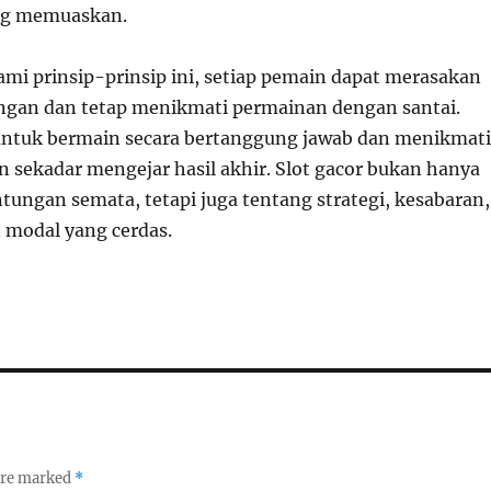
ng memuaskan.
 prinsip-prinsip ini, setiap pemain dapat merasakan
ngan dan tetap menikmati permainan dengan santai.
 untuk bermain secara bertanggung jawab dan menikmati
n sekadar mengejar hasil akhir. Slot gacor bukan hanya
tungan semata, tetapi juga tentang strategi, kesabaran,
 modal yang cerdas.
 are marked
*