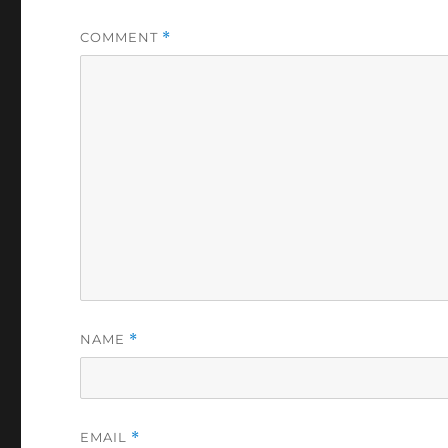
COMMENT
*
NAME
*
EMAIL
*