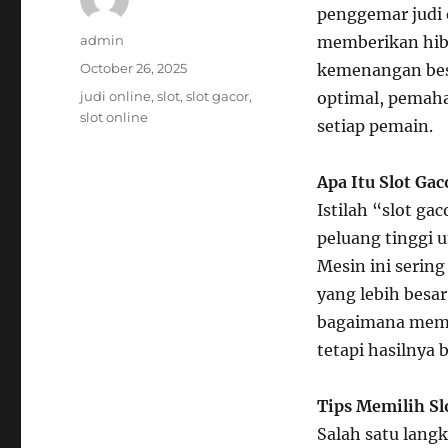
penggemar judi o
Author
admin
memberikan hib
Posted
October 26, 2025
kemenangan bes
on
Tags
judi online
,
slot
,
slot gacor
,
optimal, pemah
slot online
setiap pemain.
Apa Itu Slot Gac
Istilah “slot g
peluang tinggi 
Mesin ini serin
yang lebih besa
bagaimana memai
tetapi hasilnya
Tips Memilih Sl
Salah satu lang