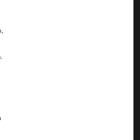
n,
.
n