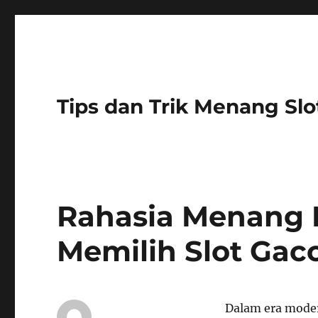
Tips dan Trik Menang Slo
Rahasia Menang
Memilih Slot Gac
Dalam era moder