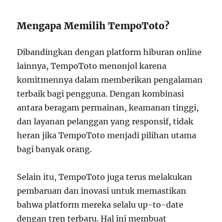
Mengapa Memilih TempoToto?
Dibandingkan dengan platform hiburan online
lainnya, TempoToto menonjol karena
komitmennya dalam memberikan pengalaman
terbaik bagi pengguna. Dengan kombinasi
antara beragam permainan, keamanan tinggi,
dan layanan pelanggan yang responsif, tidak
heran jika TempoToto menjadi pilihan utama
bagi banyak orang.
Selain itu, TempoToto juga terus melakukan
pembaruan dan inovasi untuk memastikan
bahwa platform mereka selalu up-to-date
dengan tren terbaru. Hal ini membuat