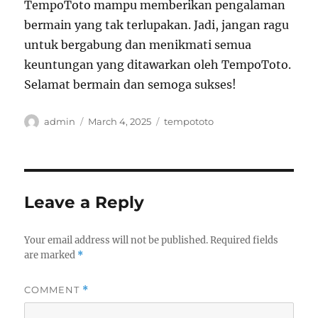
TempoToto mampu memberikan pengalaman
bermain yang tak terlupakan. Jadi, jangan ragu
untuk bergabung dan menikmati semua
keuntungan yang ditawarkan oleh TempoToto.
Selamat bermain dan semoga sukses!
Author
Posted
Tags
admin
March 4, 2025
tempototo
on
Leave a Reply
Your email address will not be published.
Required fields
are marked
*
COMMENT
*