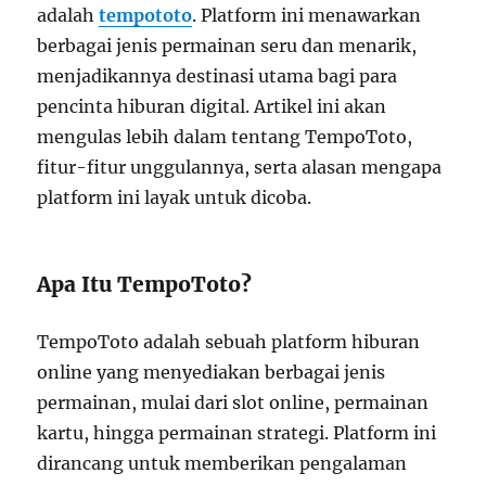
adalah
tempototo
. Platform ini menawarkan
berbagai jenis permainan seru dan menarik,
menjadikannya destinasi utama bagi para
pencinta hiburan digital. Artikel ini akan
mengulas lebih dalam tentang TempoToto,
fitur-fitur unggulannya, serta alasan mengapa
platform ini layak untuk dicoba.
Apa Itu TempoToto?
TempoToto adalah sebuah platform hiburan
online yang menyediakan berbagai jenis
permainan, mulai dari slot online, permainan
kartu, hingga permainan strategi. Platform ini
dirancang untuk memberikan pengalaman