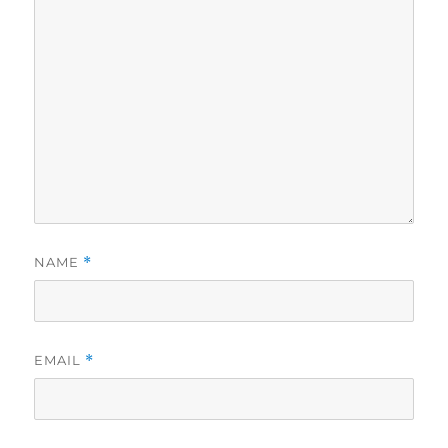
NAME
*
EMAIL
*