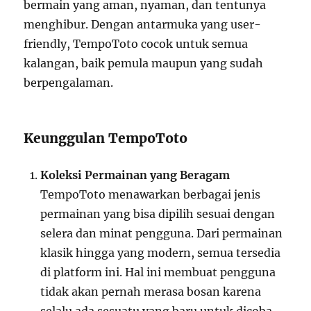
bermain yang aman, nyaman, dan tentunya
menghibur. Dengan antarmuka yang user-
friendly, TempoToto cocok untuk semua
kalangan, baik pemula maupun yang sudah
berpengalaman.
Keunggulan TempoToto
Koleksi Permainan yang Beragam
TempoToto menawarkan berbagai jenis
permainan yang bisa dipilih sesuai dengan
selera dan minat pengguna. Dari permainan
klasik hingga yang modern, semua tersedia
di platform ini. Hal ini membuat pengguna
tidak akan pernah merasa bosan karena