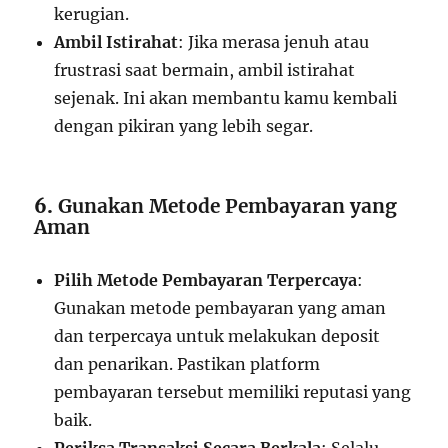
kerugian.
Ambil Istirahat
: Jika merasa jenuh atau
frustrasi saat bermain, ambil istirahat
sejenak. Ini akan membantu kamu kembali
dengan pikiran yang lebih segar.
6.
Gunakan Metode Pembayaran yang
Aman
Pilih Metode Pembayaran Terpercaya
:
Gunakan metode pembayaran yang aman
dan terpercaya untuk melakukan deposit
dan penarikan. Pastikan platform
pembayaran tersebut memiliki reputasi yang
baik.