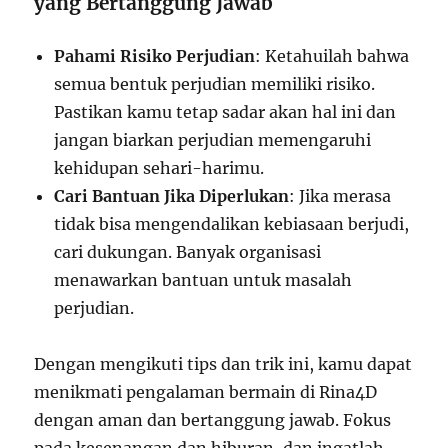
yang Bertanggung Jawab
Pahami Risiko Perjudian
: Ketahuilah bahwa
semua bentuk perjudian memiliki risiko.
Pastikan kamu tetap sadar akan hal ini dan
jangan biarkan perjudian memengaruhi
kehidupan sehari-harimu.
Cari Bantuan Jika Diperlukan
: Jika merasa
tidak bisa mengendalikan kebiasaan berjudi,
cari dukungan. Banyak organisasi
menawarkan bantuan untuk masalah
perjudian.
Dengan mengikuti tips dan trik ini, kamu dapat
menikmati pengalaman bermain di Rina4D
dengan aman dan bertanggung jawab. Fokus