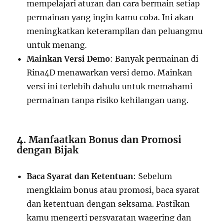
mempelajari aturan dan cara bermain setiap
permainan yang ingin kamu coba. Ini akan
meningkatkan keterampilan dan peluangmu
untuk menang.
Mainkan Versi Demo
: Banyak permainan di
Rina4D menawarkan versi demo. Mainkan
versi ini terlebih dahulu untuk memahami
permainan tanpa risiko kehilangan uang.
4.
Manfaatkan Bonus dan Promosi
dengan Bijak
Baca Syarat dan Ketentuan
: Sebelum
mengklaim bonus atau promosi, baca syarat
dan ketentuan dengan seksama. Pastikan
kamu mengerti persyaratan wagering dan