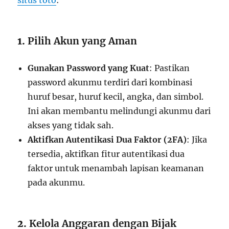
situs toto
:
1.
Pilih Akun yang Aman
Gunakan Password yang Kuat
: Pastikan
password akunmu terdiri dari kombinasi
huruf besar, huruf kecil, angka, dan simbol.
Ini akan membantu melindungi akunmu dari
akses yang tidak sah.
Aktifkan Autentikasi Dua Faktor (2FA)
: Jika
tersedia, aktifkan fitur autentikasi dua
faktor untuk menambah lapisan keamanan
pada akunmu.
2.
Kelola Anggaran dengan Bijak