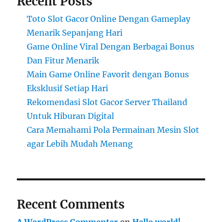
Recent Posts
Toto Slot Gacor Online Dengan Gameplay
Menarik Sepanjang Hari
Game Online Viral Dengan Berbagai Bonus
Dan Fitur Menarik
Main Game Online Favorit dengan Bonus
Eksklusif Setiap Hari
Rekomendasi Slot Gacor Server Thailand
Untuk Hiburan Digital
Cara Memahami Pola Permainan Mesin Slot
agar Lebih Mudah Menang
Recent Comments