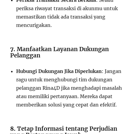
Periksa Transaksi Secara Berkala
: Selalu
periksa riwayat transaksi di akunmu untuk
memastikan tidak ada transaksi yang
mencurigakan.
7.
Manfaatkan Layanan Dukungan
Pelanggan
Hubungi Dukungan Jika Diperlukan
: Jangan
ragu untuk menghubungi tim dukungan
pelanggan Rina4D jika menghadapi masalah
atau memiliki pertanyaan. Mereka dapat
memberikan solusi yang cepat dan efektif.
8.
Tetap Informasi tentang Perjudian