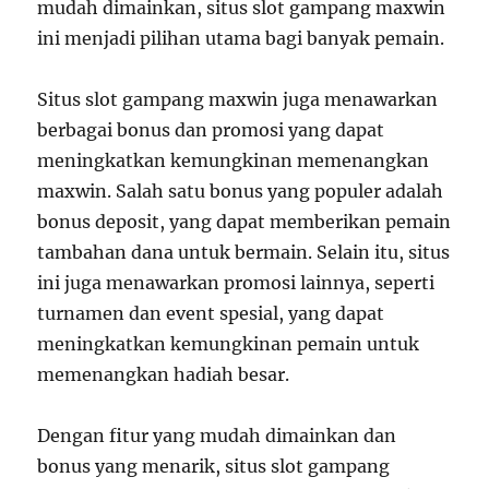
mudah dimainkan, situs slot gampang maxwin
ini menjadi pilihan utama bagi banyak pemain.
Situs slot gampang maxwin juga menawarkan
berbagai bonus dan promosi yang dapat
meningkatkan kemungkinan memenangkan
maxwin. Salah satu bonus yang populer adalah
bonus deposit, yang dapat memberikan pemain
tambahan dana untuk bermain. Selain itu, situs
ini juga menawarkan promosi lainnya, seperti
turnamen dan event spesial, yang dapat
meningkatkan kemungkinan pemain untuk
memenangkan hadiah besar.
Dengan fitur yang mudah dimainkan dan
bonus yang menarik, situs slot gampang