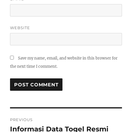
WEBSITE
Save my name, email, and website in this browser for
the next time I comment.
Post
PREVIOUS
navigation
Informasi Data Togel Resmi
Previous