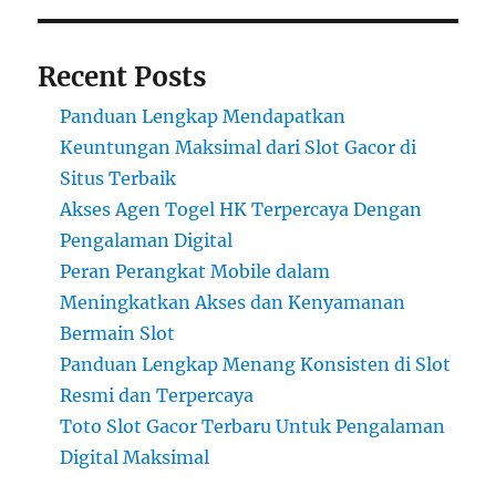
Recent Posts
Panduan Lengkap Mendapatkan
Keuntungan Maksimal dari Slot Gacor di
Situs Terbaik
Akses Agen Togel HK Terpercaya Dengan
Pengalaman Digital
Peran Perangkat Mobile dalam
Meningkatkan Akses dan Kenyamanan
Bermain Slot
Panduan Lengkap Menang Konsisten di Slot
Resmi dan Terpercaya
Toto Slot Gacor Terbaru Untuk Pengalaman
Digital Maksimal