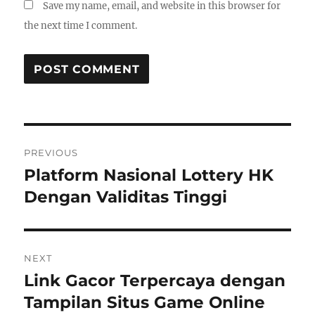
Save my name, email, and website in this browser for
the next time I comment.
Post
PREVIOUS
navigation
Platform Nasional Lottery HK
Previous
post:
Dengan Validitas Tinggi
NEXT
Link Gacor Terpercaya dengan
Next
post:
Tampilan Situs Game Online