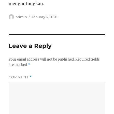
menguntungkan.
Author
Posted
admin
January 6, 2026
on
Leave a Reply
Your email address will not be published.
Required fields
are marked
*
COMMENT
*