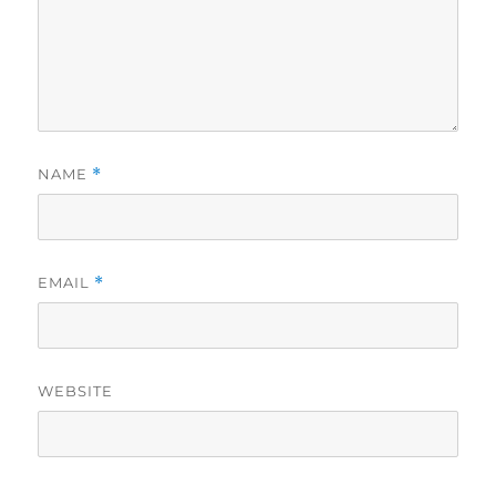
NAME
*
EMAIL
*
WEBSITE