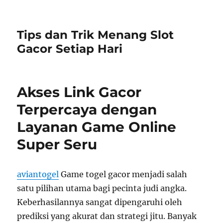
Tips dan Trik Menang Slot
Gacor Setiap Hari
Akses Link Gacor
Terpercaya dengan
Layanan Game Online
Super Seru
aviantogel
Game togel gacor menjadi salah
satu pilihan utama bagi pecinta judi angka.
Keberhasilannya sangat dipengaruhi oleh
prediksi yang akurat dan strategi jitu. Banyak