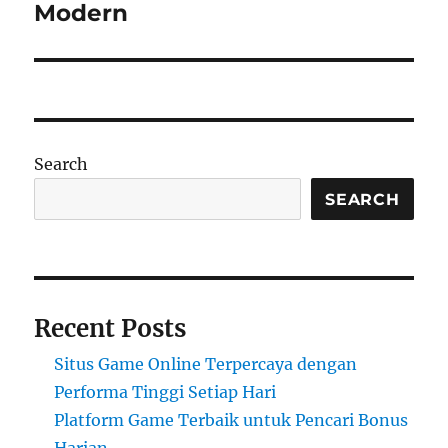
Modern
Search
SEARCH
Recent Posts
Situs Game Online Terpercaya dengan
Performa Tinggi Setiap Hari
Platform Game Terbaik untuk Pencari Bonus