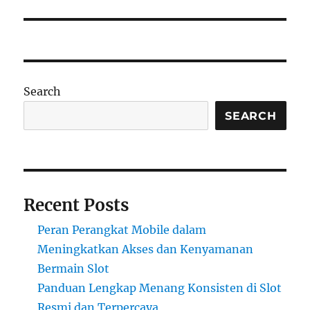
Search
SEARCH
Recent Posts
Peran Perangkat Mobile dalam
Meningkatkan Akses dan Kenyamanan
Bermain Slot
Panduan Lengkap Menang Konsisten di Slot
Resmi dan Terpercaya