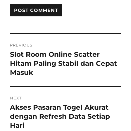
Post
PREVIOUS
navigation
Slot Room Online Scatter
Previous
post:
Hitam Paling Stabil dan Cepat
Masuk
NEXT
Akses Pasaran Togel Akurat
Next
post:
dengan Refresh Data Setiap
Hari