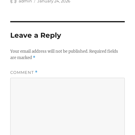
Author
Posted
admin
January 24, 2026
on
Leave a Reply
Your email address will not be published.
Required fields
are marked
*
COMMENT
*