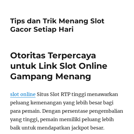
Tips dan Trik Menang Slot
Gacor Setiap Hari
Otoritas Terpercaya
untuk Link Slot Online
Gampang Menang
slot online
Situs Slot RTP tinggi menawarkan
peluang kemenangan yang lebih besar bagi
para pemain. Dengan persentase pengembalian
yang tinggi, pemain memiliki peluang lebih
baik untuk mendapatkan jackpot besar.