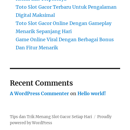
Toto Slot Gacor Terbaru Untuk Pengalaman
Digital Maksimal
Toto Slot Gacor Online Dengan Gameplay
Menarik Sepanjang Hari
Game Online Viral Dengan Berbagai Bonus
Dan Fitur Menarik
Recent Comments
A WordPress Commenter
on
Hello world!
Tips dan Trik Menang Slot Gacor Setiap Hari
Proudly
powered by WordPress