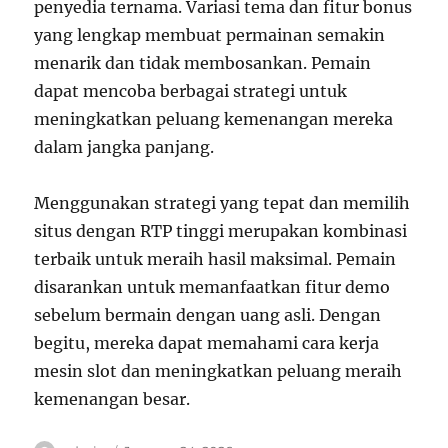
penyedia ternama. Variasi tema dan fitur bonus
yang lengkap membuat permainan semakin
menarik dan tidak membosankan. Pemain
dapat mencoba berbagai strategi untuk
meningkatkan peluang kemenangan mereka
dalam jangka panjang.
Menggunakan strategi yang tepat dan memilih
situs dengan RTP tinggi merupakan kombinasi
terbaik untuk meraih hasil maksimal. Pemain
disarankan untuk memanfaatkan fitur demo
sebelum bermain dengan uang asli. Dengan
begitu, mereka dapat memahami cara kerja
mesin slot dan meningkatkan peluang meraih
kemenangan besar.