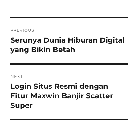
Post
PREVIOUS
navigation
Serunya Dunia Hiburan Digital
Previous
post:
yang Bikin Betah
NEXT
Login Situs Resmi dengan
Next
post:
Fitur Maxwin Banjir Scatter
Super