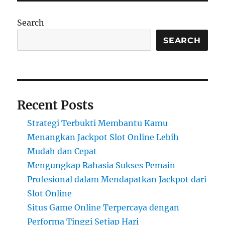
Search
SEARCH
Recent Posts
Strategi Terbukti Membantu Kamu
Menangkan Jackpot Slot Online Lebih
Mudah dan Cepat
Mengungkap Rahasia Sukses Pemain
Profesional dalam Mendapatkan Jackpot dari
Slot Online
Situs Game Online Terpercaya dengan
Performa Tinggi Setiap Hari