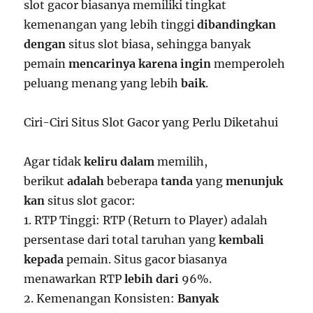
slot gacor biasanya memiliki tingkat
kemenangan yang lebih tinggi
dibandingkan
dengan
situs slot biasa, sehingga banyak
pemain
mencarinya karena ingin
memperoleh
peluang menang yang lebih
baik
.
Ciri-Ciri Situs Slot Gacor yang Perlu Diketahui
Agar tidak
keliru dalam
memilih,
berikut
adalah
beberapa
tanda
yang
menunjuk
kan
situs slot gacor:
1. RTP Tinggi: RTP (Return to Player) adalah
persentase dari total taruhan yang
kembali
kepada
pemain. Situs gacor biasanya
menawarkan RTP
lebih dari
96%.
2. Kemenangan Konsisten:
Banyak