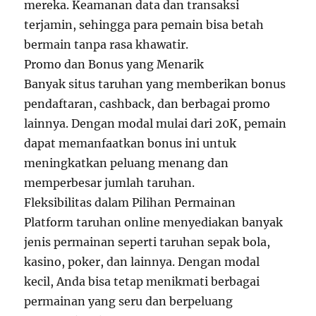
mereka. Keamanan data dan transaksi
terjamin, sehingga para pemain bisa betah
bermain tanpa rasa khawatir.
Promo dan Bonus yang Menarik
Banyak situs taruhan yang memberikan bonus
pendaftaran, cashback, dan berbagai promo
lainnya. Dengan modal mulai dari 20K, pemain
dapat memanfaatkan bonus ini untuk
meningkatkan peluang menang dan
memperbesar jumlah taruhan.
Fleksibilitas dalam Pilihan Permainan
Platform taruhan online menyediakan banyak
jenis permainan seperti taruhan sepak bola,
kasino, poker, dan lainnya. Dengan modal
kecil, Anda bisa tetap menikmati berbagai
permainan yang seru dan berpeluang