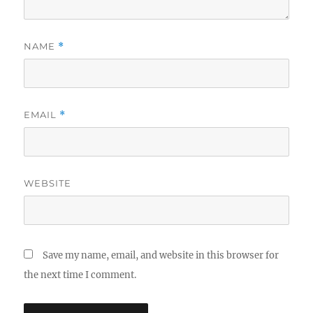
NAME
*
EMAIL
*
WEBSITE
Save my name, email, and website in this browser for
the next time I comment.