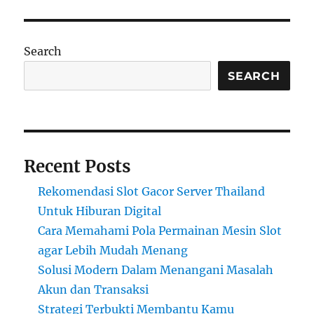
Search
SEARCH
Recent Posts
Rekomendasi Slot Gacor Server Thailand
Untuk Hiburan Digital
Cara Memahami Pola Permainan Mesin Slot
agar Lebih Mudah Menang
Solusi Modern Dalam Menangani Masalah
Akun dan Transaksi
Strategi Terbukti Membantu Kamu