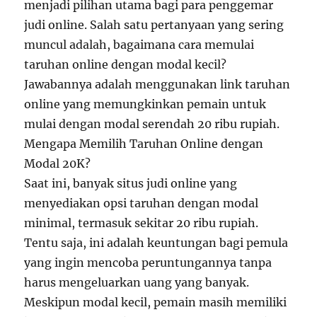
menjadi pilihan utama bagi para penggemar
judi online. Salah satu pertanyaan yang sering
muncul adalah, bagaimana cara memulai
taruhan online dengan modal kecil?
Jawabannya adalah menggunakan link taruhan
online yang memungkinkan pemain untuk
mulai dengan modal serendah 20 ribu rupiah.
Mengapa Memilih Taruhan Online dengan
Modal 20K?
Saat ini, banyak situs judi online yang
menyediakan opsi taruhan dengan modal
minimal, termasuk sekitar 20 ribu rupiah.
Tentu saja, ini adalah keuntungan bagi pemula
yang ingin mencoba peruntungannya tanpa
harus mengeluarkan uang yang banyak.
Meskipun modal kecil, pemain masih memiliki