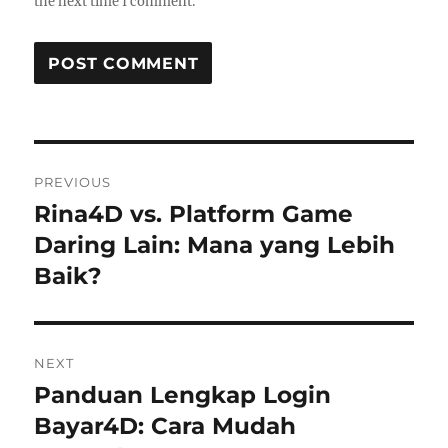
the next time I comment.
Post
PREVIOUS
navigation
Rina4D vs. Platform Game
Previous
post:
Daring Lain: Mana yang Lebih
Baik?
NEXT
Panduan Lengkap Login
Next
post:
Bayar4D: Cara Mudah