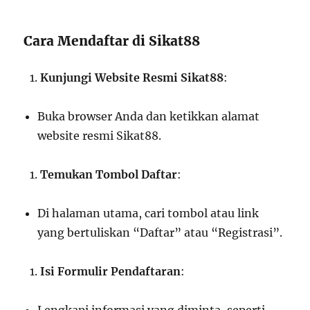
Cara Mendaftar di Sikat88
Kunjungi Website Resmi Sikat88
:
Buka browser Anda dan ketikkan alamat
website resmi Sikat88.
Temukan Tombol Daftar
:
Di halaman utama, cari tombol atau link
yang bertuliskan “Daftar” atau “Registrasi”.
Isi Formulir Pendaftaran
: