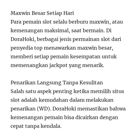
Maxwin Besar Setiap Hari
Para pemain slot selalu berburu maxwin, atau
kemenangan maksimal, saat bermain. Di
DoraHoki, berbagai jenis permainan slot dari
penyedia top menawarkan maxwin besar,
memberi setiap pemain kesempatan untuk
memenangkan jackpot yang menarik.
Penarikan Langsung Tanpa Kesulitan
Salah satu aspek penting ketika memilih situs
slot adalah kemudahan dalam melakukan
penarikan (WD). DoraHoki memastikan bahwa
kemenangan pemain bisa dicairkan dengan
cepat tanpa kendala.