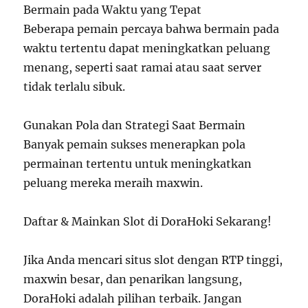
Bermain pada Waktu yang Tepat
Beberapa pemain percaya bahwa bermain pada
waktu tertentu dapat meningkatkan peluang
menang, seperti saat ramai atau saat server
tidak terlalu sibuk.
Gunakan Pola dan Strategi Saat Bermain
Banyak pemain sukses menerapkan pola
permainan tertentu untuk meningkatkan
peluang mereka meraih maxwin.
Daftar & Mainkan Slot di DoraHoki Sekarang!
Jika Anda mencari situs slot dengan RTP tinggi,
maxwin besar, dan penarikan langsung,
DoraHoki adalah pilihan terbaik. Jangan