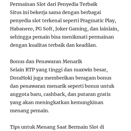
Permainan Slot dari Penyedia Terbaik
Situs ini bekerja sama dengan berbagai
penyedia slot terkenal seperti Pragmatic Play,
Habanero, PG Soft, Joker Gaming, dan lainlain,
sehingga pemain bisa menikmati permainan
dengan kualitas terbaik dan keadilan.
Bonus dan Penawaran Menarik
Selain RTP yang tinggi dan maxwin besar,
DoraHoki juga memberikan beragam bonus
dan penawaran menarik seperti bonus untuk
anggota baru, cashback, dan putaran gratis
yang akan meningkatkan kemungkinan
menang pemain.
Tips untuk Menang Saat Bermain Slot di