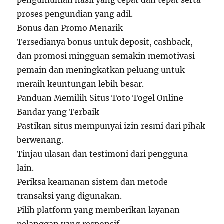
pengumuman hasil yang cepat dan tepat serta
proses pengundian yang adil.
Bonus dan Promo Menarik
Tersedianya bonus untuk deposit, cashback,
dan promosi mingguan semakin memotivasi
pemain dan meningkatkan peluang untuk
meraih keuntungan lebih besar.
Panduan Memilih Situs Toto Togel Online
Bandar yang Terbaik
Pastikan situs mempunyai izin resmi dari pihak
berwenang.
Tinjau ulasan dan testimoni dari pengguna
lain.
Periksa keamanan sistem dan metode
transaksi yang digunakan.
Pilih platform yang memberikan layanan