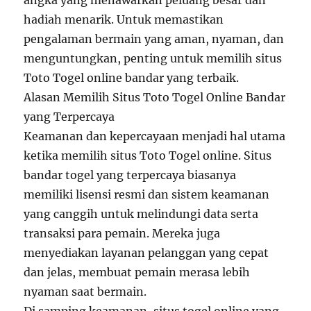
angka yang menawarkan peluang besar dan
hadiah menarik. Untuk memastikan
pengalaman bermain yang aman, nyaman, dan
menguntungkan, penting untuk memilih situs
Toto Togel online bandar yang terbaik.
Alasan Memilih Situs Toto Togel Online Bandar
yang Terpercaya
Keamanan dan kepercayaan menjadi hal utama
ketika memilih situs Toto Togel online. Situs
bandar togel yang terpercaya biasanya
memiliki lisensi resmi dan sistem keamanan
yang canggih untuk melindungi data serta
transaksi para pemain. Mereka juga
menyediakan layanan pelanggan yang cepat
dan jelas, membuat pemain merasa lebih
nyaman saat bermain.