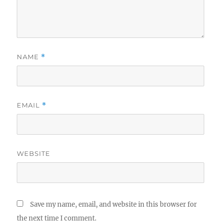
NAME
*
EMAIL
*
WEBSITE
Save my name, email, and website in this browser for
the next time I comment.