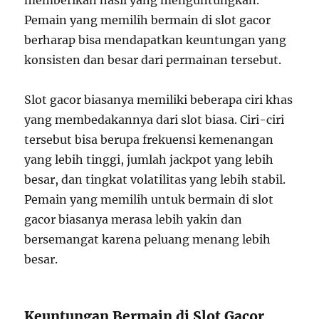
memberikan hasil yang menguntungkan.”
Pemain yang memilih bermain di slot gacor
berharap bisa mendapatkan keuntungan yang
konsisten dan besar dari permainan tersebut.
Slot gacor biasanya memiliki beberapa ciri khas
yang membedakannya dari slot biasa. Ciri-ciri
tersebut bisa berupa frekuensi kemenangan
yang lebih tinggi, jumlah jackpot yang lebih
besar, dan tingkat volatilitas yang lebih stabil.
Pemain yang memilih untuk bermain di slot
gacor biasanya merasa lebih yakin dan
bersemangat karena peluang menang lebih
besar.
Keuntungan Bermain di Slot Gacor