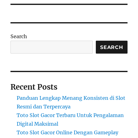
Search
SEARCH
Recent Posts
Panduan Lengkap Menang Konsisten di Slot
Resmi dan Terpercaya
Toto Slot Gacor Terbaru Untuk Pengalaman
Digital Maksimal
Toto Slot Gacor Online Dengan Gameplay