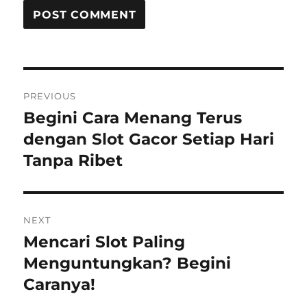
Post
PREVIOUS
navigation
Begini Cara Menang Terus
Previous
post:
dengan Slot Gacor Setiap Hari
Tanpa Ribet
NEXT
Mencari Slot Paling
Next
post:
Menguntungkan? Begini
Caranya!