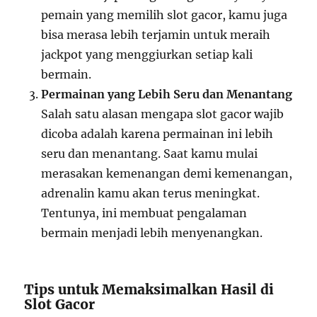
pemain yang memilih slot gacor, kamu juga
bisa merasa lebih terjamin untuk meraih
jackpot yang menggiurkan setiap kali
bermain.
Permainan yang Lebih Seru dan Menantang
Salah satu alasan mengapa slot gacor wajib
dicoba adalah karena permainan ini lebih
seru dan menantang. Saat kamu mulai
merasakan kemenangan demi kemenangan,
adrenalin kamu akan terus meningkat.
Tentunya, ini membuat pengalaman
bermain menjadi lebih menyenangkan.
Tips untuk Memaksimalkan Hasil di
Slot Gacor