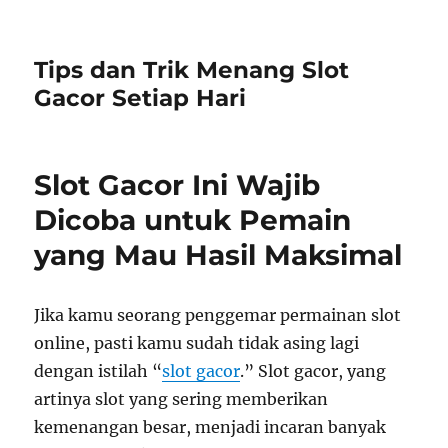
Tips dan Trik Menang Slot
Gacor Setiap Hari
Slot Gacor Ini Wajib
Dicoba untuk Pemain
yang Mau Hasil Maksimal
Jika kamu seorang penggemar permainan slot
online, pasti kamu sudah tidak asing lagi
dengan istilah “
slot gacor
.” Slot gacor, yang
artinya slot yang sering memberikan
kemenangan besar, menjadi incaran banyak