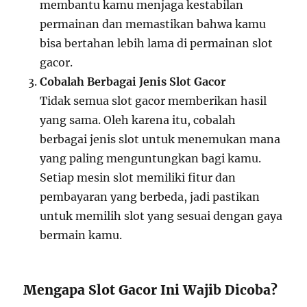
membantu kamu menjaga kestabilan
permainan dan memastikan bahwa kamu
bisa bertahan lebih lama di permainan slot
gacor.
Cobalah Berbagai Jenis Slot Gacor
Tidak semua slot gacor memberikan hasil
yang sama. Oleh karena itu, cobalah
berbagai jenis slot untuk menemukan mana
yang paling menguntungkan bagi kamu.
Setiap mesin slot memiliki fitur dan
pembayaran yang berbeda, jadi pastikan
untuk memilih slot yang sesuai dengan gaya
bermain kamu.
Mengapa Slot Gacor Ini Wajib Dicoba?