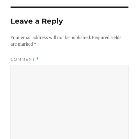
Leave a Reply
Your email address will not be published.
Required fields
are marked
*
COMMENT
*