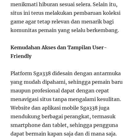
menikmati hiburan sesuai selera. Selain itu,
situs ini terus melakukan pembaruan koleksi
game agar tetap relevan dan menarik bagi
komunitas pemain yang selalu berkembang.
Kemudahan Akses dan Tampilan User-
Friendly
Platform Sga338 didesain dengan antarmuka
yang mudah dipahami, sehingga pemain baru
maupun profesional dapat dengan cepat
menavigasi situs tanpa mengalami kesulitan.
Website dan aplikasi mobile Sga338 juga
mendukung berbagai perangkat, termasuk
smartphone dan tablet, sehingga pengguna
dapat bermain kapan saja dan di mana saja.