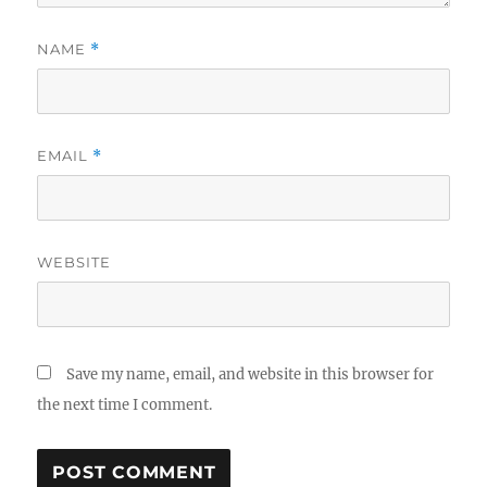
NAME
*
EMAIL
*
WEBSITE
Save my name, email, and website in this browser for
the next time I comment.