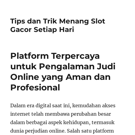
Tips dan Trik Menang Slot
Gacor Setiap Hari
Platform Terpercaya
untuk Pengalaman Judi
Online yang Aman dan
Profesional
Dalam era digital saat ini, kemudahan akses
internet telah membawa perubahan besar
dalam berbagai aspek kehidupan, termasuk
dunia perjudian online. Salah satu platform