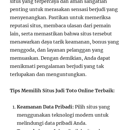
situs yang terpercaya dan aman sangatlah
penting untuk merasakan sensasi berjudi yang
menyenangkan. Pastikan untuk memeriksa
reputasi situs, membaca ulasan dari pemain
lain, serta memastikan bahwa situs tersebut
menawarkan daya tarik keamanan, bonus yang
menggoda, dan layanan pelanggan yang
memuaskan. Dengan demikian, Anda dapat
menikmati pengalaman berjudi yang tak
terlupakan dan menguntungkan.
Tips Memilih Situs Judi Toto Online Terbaik:
Keamanan Data Pribadi:
Pilih situs yang
menggunakan teknologi modern untuk
melindungi data pribadi Anda.