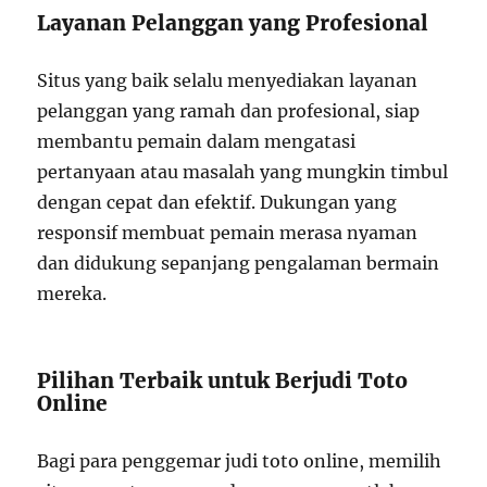
Layanan Pelanggan yang Profesional
Situs yang baik selalu menyediakan layanan
pelanggan yang ramah dan profesional, siap
membantu pemain dalam mengatasi
pertanyaan atau masalah yang mungkin timbul
dengan cepat dan efektif. Dukungan yang
responsif membuat pemain merasa nyaman
dan didukung sepanjang pengalaman bermain
mereka.
Pilihan Terbaik untuk Berjudi Toto
Online
Bagi para penggemar judi toto online, memilih