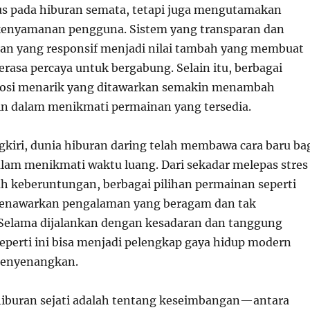
us pada hiburan semata, tetapi juga mengutamakan
enyamanan pengguna. Sistem yang transparan dan
an yang responsif menjadi nilai tambah yang membuat
rasa percaya untuk bergabung. Selain itu, berbagai
osi menarik yang ditawarkan semakin menambah
n dalam menikmati permainan yang tersedia.
gkiri, dunia hiburan daring telah membawa cara baru ba
lam menikmati waktu luang. Dari sekadar melepas stres
 keberuntungan, berbagai pilihan permainan seperti
 menawarkan pengalaman yang beragam dan tak
elama dijalankan dengan kesadaran dan tanggung
seperti ini bisa menjadi pelengkap gaya hidup modern
menyenangkan.
hiburan sejati adalah tentang keseimbangan—antara