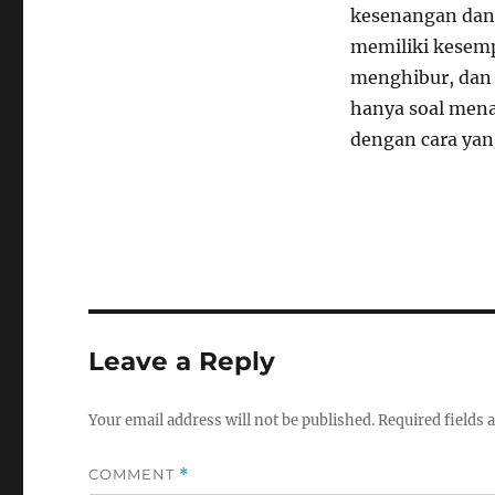
kesenangan dan 
memiliki kesem
menghibur, dan
hanya soal mena
dengan cara ya
Leave a Reply
Your email address will not be published.
Required fields
COMMENT
*