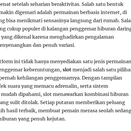
nat setelah seharian beraktivitas. Salah satu bentuk
makin digemari adalah permainan berbasis internet, di
ng bisa menikmati sensasinya langsung dari rumah. Sal
ang cukup populer di kalangan penggemar hiburan darin
, yang dikenal karena menghadirkan pengalaman
enyenangkan dan penuh variasi.
tform ini tidak hanya menyediakan satu jenis permaina
 penggemar keberuntungan,
slot
menjadi salah satu pilih
 pernah kehilangan penggemarnya. Dengan tampilan
fek suara yang memacu adrenalin, serta sistem
 mudah dipahami, slot menawarkan kombinasi hiburan
ang sulit ditolak. Setiap putaran memberikan peluang
ih hasil terbaik, membuat pemain merasa seolah sedan
 hiburan yang penuh kejutan.