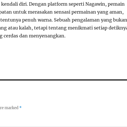
kendali diri. Dengan platform seperti Nagawin, pemain
patan untuk merasakan sensasi permainan yang aman,
 tentunya penuh warna. Sebuah pengalaman yang buka
ng atau kalah, tetapi tentang menikmati setiap detikny
ng cerdas dan menyenangkan.
 are marked
*