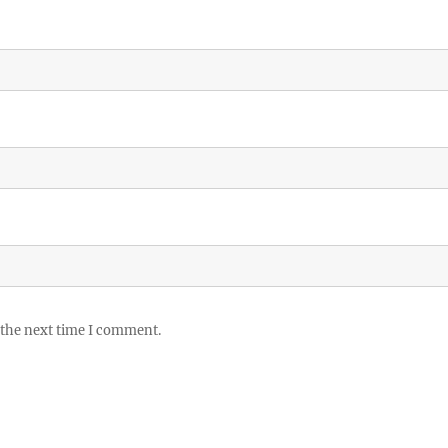
 the next time I comment.