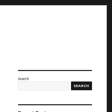
Search
SEARCH