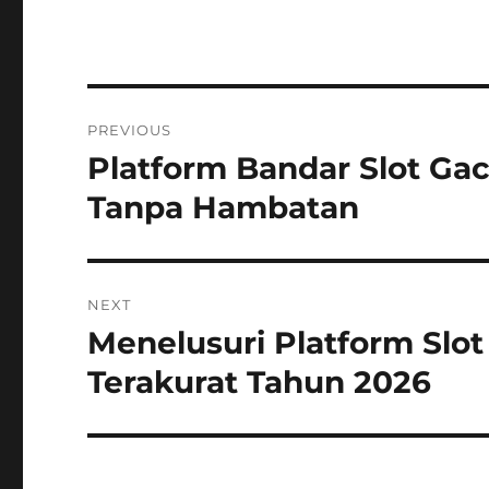
Post
PREVIOUS
navigation
Platform Bandar Slot Gac
Previous
post:
Tanpa Hambatan
NEXT
Menelusuri Platform Slo
Next
post:
Terakurat Tahun 2026