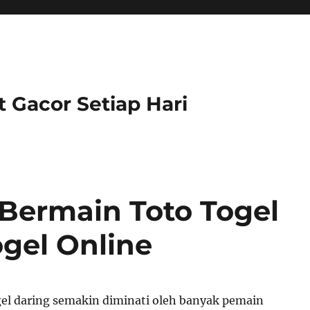
t Gacor Setiap Hari
 Bermain Toto Togel
gel Online
gel daring semakin diminati oleh banyak pemain