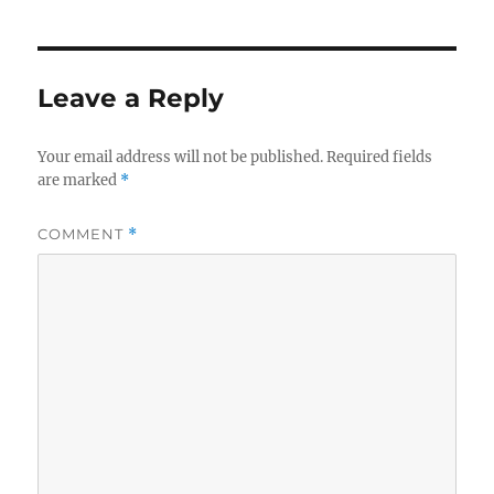
Leave a Reply
Your email address will not be published.
Required fields
are marked
*
COMMENT
*