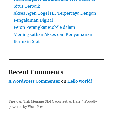
Situs Terbaik
Akses Agen Togel HK Terpercaya Dengan
Pengalaman Digital
Peran Perangkat Mobile dalam
Meningkatkan Akses dan Kenyamanan
Bermain Slot
Recent Comments
A WordPress Commenter
on
Hello world!
Tips dan Trik Menang Slot Gacor Setiap Hari
Proudly
powered by WordPress