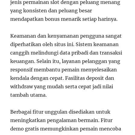
jenis permainan slot dengan peluang menang
yang konsisten dan peluang besar
mendapatkan bonus menarik setiap harinya.
Keamanan dan kenyamanan pengguna sangat
diperhatikan oleh situs ini. Sistem keamanan
canggih melindungi data pribadi dan transaksi
keuangan. Selain itu, layanan pelanggan yang
responsif membantu pemain menyelesaikan
kendala dengan cepat. Fasilitas deposit dan
withdraw yang mudah serta cepat jadi nilai
tambah utama.
Berbagai fitur unggulan disediakan untuk
meningkatkan pengalaman bermain. Fitur
demo gratis memungkinkan pemain mencoba