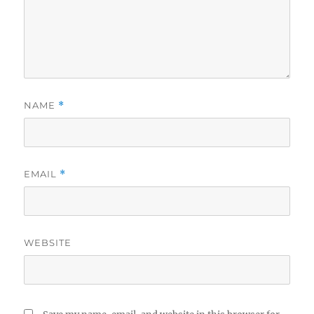
NAME
*
EMAIL
*
WEBSITE