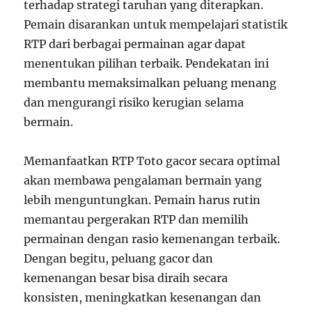
terhadap strategi taruhan yang diterapkan.
Pemain disarankan untuk mempelajari statistik
RTP dari berbagai permainan agar dapat
menentukan pilihan terbaik. Pendekatan ini
membantu memaksimalkan peluang menang
dan mengurangi risiko kerugian selama
bermain.
Memanfaatkan RTP Toto gacor secara optimal
akan membawa pengalaman bermain yang
lebih menguntungkan. Pemain harus rutin
memantau pergerakan RTP dan memilih
permainan dengan rasio kemenangan terbaik.
Dengan begitu, peluang gacor dan
kemenangan besar bisa diraih secara
konsisten, meningkatkan kesenangan dan