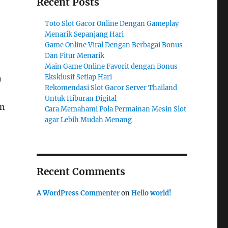
Recent Posts
Toto Slot Gacor Online Dengan Gameplay
Menarik Sepanjang Hari
Game Online Viral Dengan Berbagai Bonus
Dan Fitur Menarik
Main Game Online Favorit dengan Bonus
Eksklusif Setiap Hari
n
Rekomendasi Slot Gacor Server Thailand
Untuk Hiburan Digital
an
Cara Memahami Pola Permainan Mesin Slot
agar Lebih Mudah Menang
Recent Comments
A WordPress Commenter
on
Hello world!