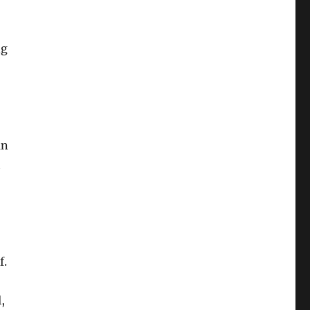
ng
an
h
f.
,