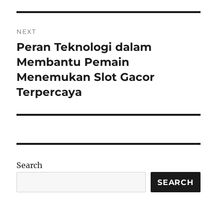
NEXT
Peran Teknologi dalam
Next
post:
Membantu Pemain
Menemukan Slot Gacor
Terpercaya
Search
SEARCH