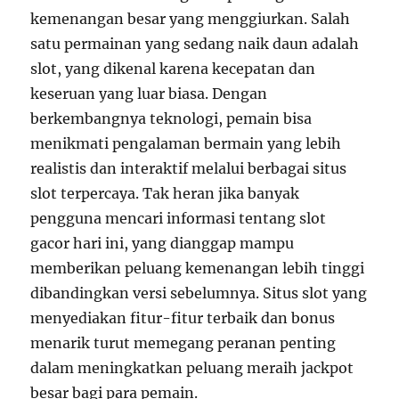
kemenangan besar yang menggiurkan. Salah
satu permainan yang sedang naik daun adalah
slot, yang dikenal karena kecepatan dan
keseruan yang luar biasa. Dengan
berkembangnya teknologi, pemain bisa
menikmati pengalaman bermain yang lebih
realistis dan interaktif melalui berbagai situs
slot terpercaya. Tak heran jika banyak
pengguna mencari informasi tentang slot
gacor hari ini, yang dianggap mampu
memberikan peluang kemenangan lebih tinggi
dibandingkan versi sebelumnya. Situs slot yang
menyediakan fitur-fitur terbaik dan bonus
menarik turut memegang peranan penting
dalam meningkatkan peluang meraih jackpot
besar bagi para pemain.