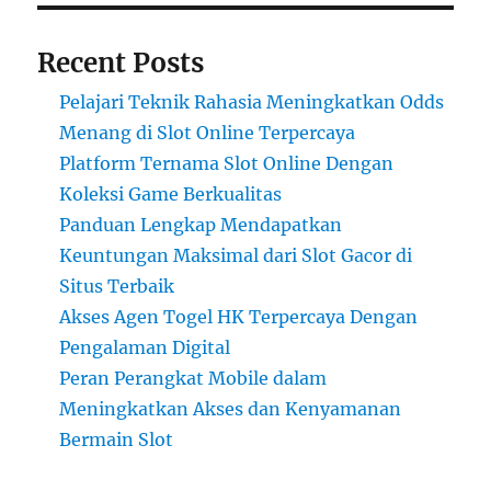
Recent Posts
Pelajari Teknik Rahasia Meningkatkan Odds
Menang di Slot Online Terpercaya
Platform Ternama Slot Online Dengan
Koleksi Game Berkualitas
Panduan Lengkap Mendapatkan
Keuntungan Maksimal dari Slot Gacor di
Situs Terbaik
Akses Agen Togel HK Terpercaya Dengan
Pengalaman Digital
Peran Perangkat Mobile dalam
Meningkatkan Akses dan Kenyamanan
Bermain Slot