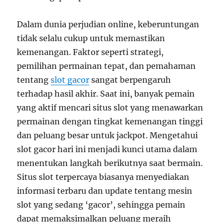
Dalam dunia perjudian online, keberuntungan
tidak selalu cukup untuk memastikan
kemenangan. Faktor seperti strategi,
pemilihan permainan tepat, dan pemahaman
tentang
slot gacor
sangat berpengaruh
terhadap hasil akhir. Saat ini, banyak pemain
yang aktif mencari situs slot yang menawarkan
permainan dengan tingkat kemenangan tinggi
dan peluang besar untuk jackpot. Mengetahui
slot gacor hari ini menjadi kunci utama dalam
menentukan langkah berikutnya saat bermain.
Situs slot terpercaya biasanya menyediakan
informasi terbaru dan update tentang mesin
slot yang sedang ‘gacor’, sehingga pemain
dapat memaksimalkan peluang meraih